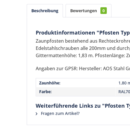
Beschreibung
Bewertungen
0
Produktinformationen "Pfosten Typ
Zaunpfosten bestehend aus Rechteckroh
Edelstahlschrauben alle 200mm und durchg
Gittermattenhöhe: 1,83 m. Pfostenlänge: Z
Angaben zur GPSR: Hersteller: AOS Stahl G
Zaunhöhe:
1,80 
Farbe:
RAL70
Weiterführende Links zu "Pfosten T
Fragen zum Artikel?