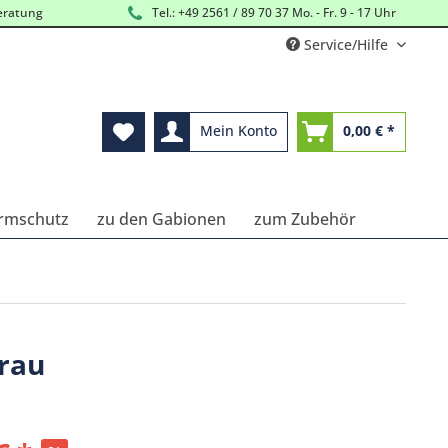
eratung
Tel.: +49 2561 / 89 70 37 Mo. - Fr. 9 - 17 Uhr
Service/Hilfe
Mein Konto
0,00 € *
Lärmschutz
zu den Gabionen
zum Zubehör
grau