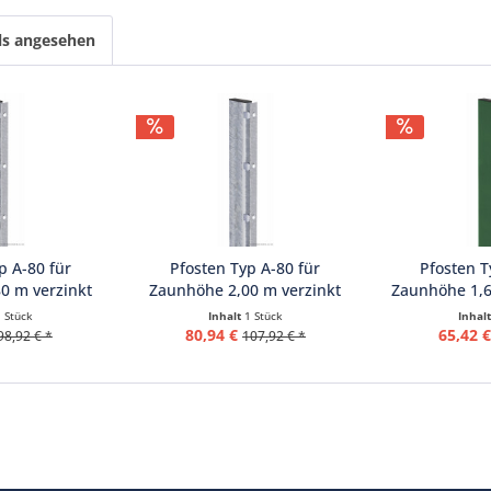
ls angesehen
p A-80 für
Pfosten Typ A-80 für
Pfosten T
0 m verzinkt
Zaunhöhe 2,00 m verzinkt
Zaunhöhe 1,6
1 Stück
Inhalt
1 Stück
Inhal
80,94 €
65,42 
98,92 € *
107,92 € *