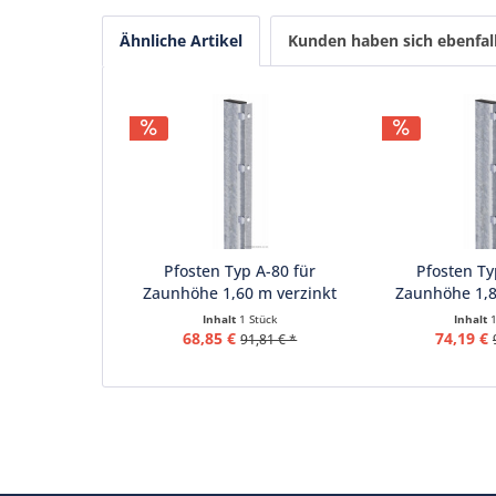
Ähnliche Artikel
Kunden haben sich ebenfal
Pfosten Typ A-80 für
Pfosten Ty
Zaunhöhe 1,60 m verzinkt
Zaunhöhe 1,8
Inhalt
1 Stück
Inhalt
68,85 €
74,19 €
91,81 € *