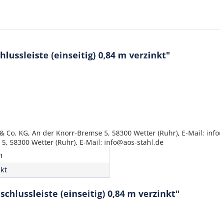
ussleiste (einseitig) 0,84 m verzinkt"
 Co. KG, An der Knorr-Bremse 5, 58300 Wetter (Ruhr), E-Mail: inf
, 58300 Wetter (Ruhr), E-Mail: info@aos-stahl.de
Ich ha
m
und stim
nkt
Mit * gek
Senden
hlussleiste (einseitig) 0,84 m verzinkt"