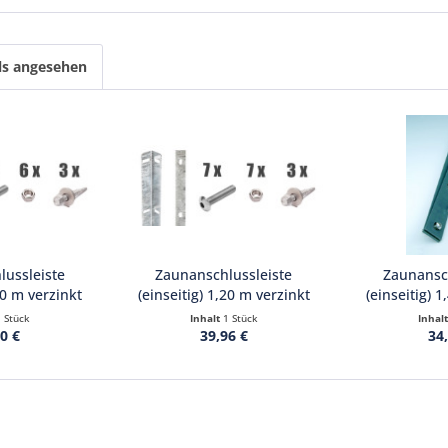
ls angesehen
ussleiste
Zaunanschlussleiste
Zaunansch
00 m verzinkt
(einseitig) 1,20 m verzinkt
(einseitig) 
1 Stück
Inhalt
1 Stück
Inhal
0 €
39,96 €
34