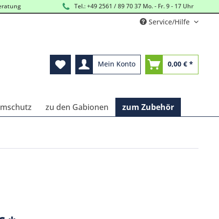
eratung
Tel.: +49 2561 / 89 70 37 Mo. - Fr. 9 - 17 Uhr
Service/Hilfe
Mein Konto
0,00 € *
ärmschutz
zu den Gabionen
zum Zubehör