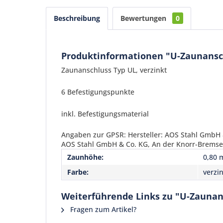
Beschreibung
Bewertungen
0
Produktinformationen "U-Zaunanschl
Zaunanschluss Typ UL, verzinkt
6 Befestigungspunkte
inkl. Befestigungsmaterial
Angaben zur GPSR: Hersteller: AOS Stahl GmbH &
AOS Stahl GmbH & Co. KG, An der Knorr-Bremse 5
Zaunhöhe:
0,80 
Farbe:
verzi
Weiterführende Links zu "U-Zaunansc
Fragen zum Artikel?