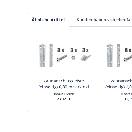
Ähnliche Artikel
Kunden haben sich ebenfal
Zaunanschlussleiste
Zaunanschl
(einseitig) 0,80 m verzinkt
(einseitig) 1,
Inhalt
1 Stück
Inhalt
27,65 €
33,7