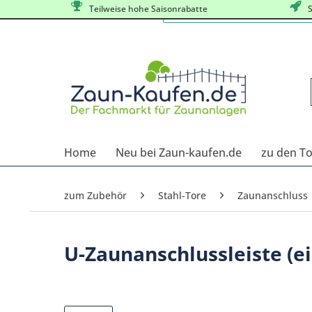
Teilweise hohe Saisonrabatte
S
Home
Neu bei Zaun-kaufen.de
zu den T
zum Zubehör
Stahl-Tore
Zaunanschluss
U-Zaunanschlussleiste (ei