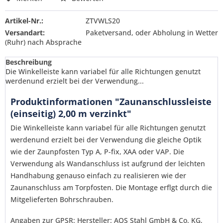
Artikel-Nr.:
ZTVWLS20
Versandart:
Paketversand, oder Abholung in Wetter
(Ruhr) nach Absprache
Beschreibung
Die Winkelleiste kann variabel für alle Richtungen genutzt
werdenund erzielt bei der Verwendung...
Produktinformationen "Zaunanschlussleiste
(einseitig) 2,00 m verzinkt"
Die Winkelleiste kann variabel für alle Richtungen genutzt
werdenund erzielt bei der Verwendung die gleiche Optik
wie der Zaunpfosten Typ A, P-fix, XAA oder VAP. Die
Verwendung als Wandanschluss ist aufgrund der leichten
Handhabung genauso einfach zu realisieren wie der
Zaunanschluss am Torpfosten. Die Montage erflgt durch die
Mitgelieferten Bohrschrauben.
Ich habe die
Datenschutzerklärung
gelesen,
Angaben zur GPSR: Hersteller: AOS Stahl GmbH & Co. KG,