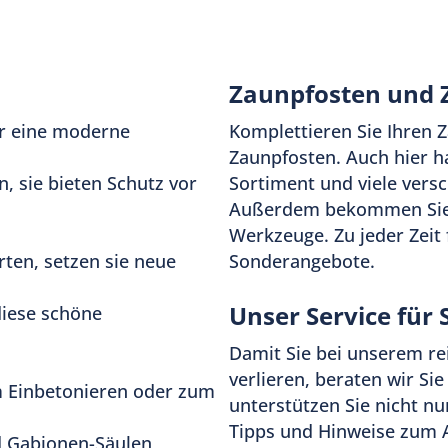
keit, etwa durch
Zaunpfosten und 
ür eine moderne
Komplettieren Sie Ihren 
Zaunpfosten. Auch hier hal
, sie bieten Schutz vor
Sortiment und viele vers
Außerdem bekommen Sie 
Werkzeuge. Zu jeder Zeit 
rten, setzen sie neue
Sonderangebote.
Unser Service für 
diese schöne
Damit Sie bei unserem re
verlieren, beraten wir Sie
 Einbetonieren oder zum
unterstützen Sie nicht nu
Tipps und Hinweise zum 
 Gabionen-Säulen