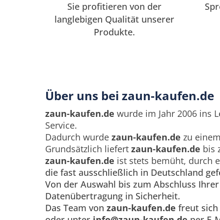
Sie profitieren von der
Spr
langlebigen Qualität unserer
Produkte.
Über uns bei zaun-kaufen.de
zaun-kaufen.de
wurde im Jahr 2006 ins L
Service.
Dadurch wurde
zaun-kaufen.de
zu einem 
Grundsätzlich liefert
zaun-kaufen.de
bis 
zaun-kaufen.de
ist stets bemüht, durch 
die fast ausschließlich in Deutschland g
Von der Auswahl bis zum Abschluss Ihrer 
Datenübertragung in Sicherheit.
Das Team von
zaun-kaufen.de
freut sich
oder unter
info@zaun-kaufen.de
per E-M