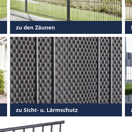
zu den Zäunen
zu Sicht- u. Lärmschutz