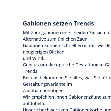
Schmuckzäunen Sicherheit und Langlebig
beschichtete Oberflächen in Anthrazit.
Gabionen setzen Trends
Mit Zaungabionen entscheiden Sie sich f
Alternative zum üblichen Zaun.
Gabionen können schnell errichtet werden
neugierigen Blicken
und Wind.
Geht es um die optische Gestaltung in Gä
Trends.
Bei uns bekommen Sie alles, was Sie für 
Gestaltungsvariante im
Zaunbau benötigen.
Wir empfehlen Ihnen Gabionenzäune zum
aufdübeln.
Unsere hochwertigen Gabionenkörbe und