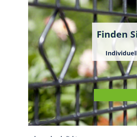
Finden S
Individue