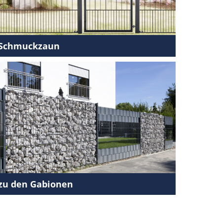
Schmuckzaun
zu den Gabionen