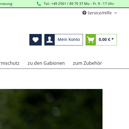
eratung
Tel.: +49 2561 / 89 70 37 Mo. - Fr. 9 - 17 Uhr
Service/Hilfe
Mein Konto
0,00 € *
ärmschutz
zu den Gabionen
zum Zubehör