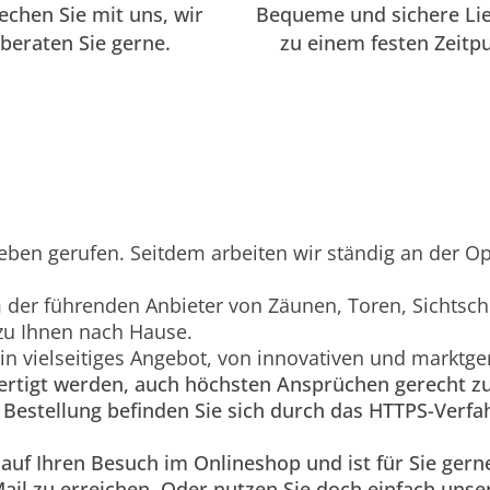
echen Sie mit uns, wir
Bequeme und sichere Li
beraten Sie gerne.
zu einem festen Zeitp
eben gerufen. Seitdem arbeiten wir ständig an der O
der führenden Anbieter von Zäunen, Toren, Sichtschu
zu Ihnen nach Hause.
ein vielseitiges Angebot, von innovativen und marktg
efertigt werden, auch höchsten Ansprüchen gerecht z
Bestellung befinden Sie sich durch das HTTPS-Verfa
 auf Ihren Besuch im Onlineshop und ist für Sie ger
ail zu erreichen. Oder nutzen Sie doch einfach unse