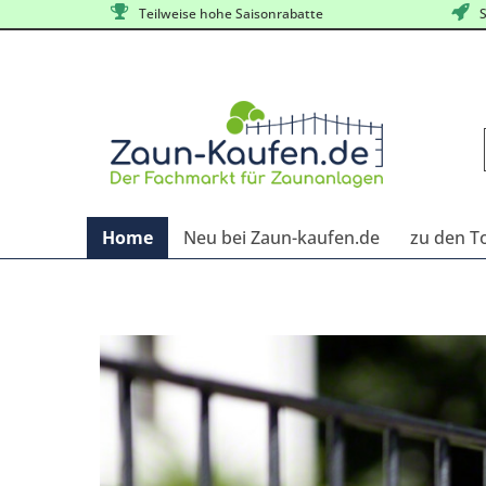
Teilweise hohe Saisonrabatte
S
Home
Neu bei Zaun-kaufen.de
zu den T