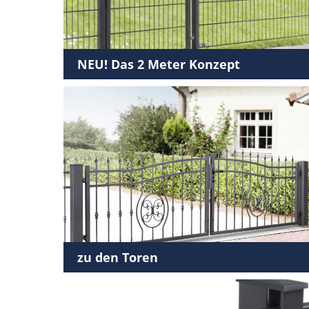
NEU! Das 2 Meter Konzept
zu den Toren