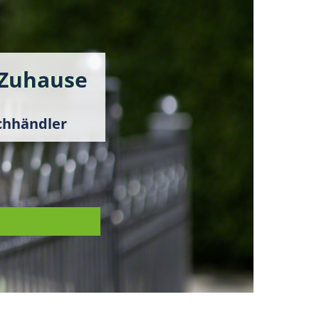
 Zuhause
chhändler