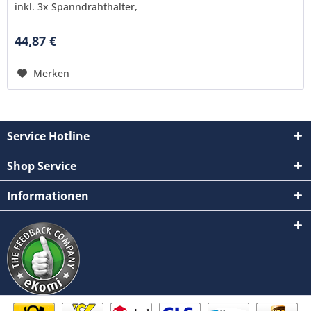
inkl. 3x Spanndrahthalter,
44,87 €
Merken
Service Hotline
Shop Service
Informationen