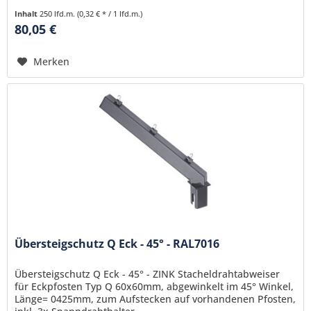
Inhalt
250 lfd.m.
(0,32 € * / 1 lfd.m.)
80,05 €
Merken
Übersteigschutz Q Eck - 45° - RAL7016
Übersteigschutz Q Eck - 45° - ZINK Stacheldrahtabweiser
für Eckpfosten Typ Q 60x60mm, abgewinkelt im 45° Winkel,
Länge= 0425mm, zum Aufstecken auf vorhandenen Pfosten,