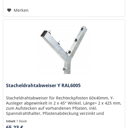
Merken
Stacheldrahtabweiser Y RAL6005
Stacheldrahtabweiser für Rechteckpfosten 60x40mm, Y-
Ausleger abgewinkelt in 2 x 45° Winkel, Länge= 2 x 425 mm,
zum Aufstecken auf vorhandenen Pfosten, inkl.
Spanndrahthalter, Pfostenabdeckung verzinkt und
pulverbeschichtet RAL6005 (grün)
Inhalt
1 Stück
65,23 €