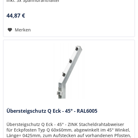
inkl. 3x Spanndrahthalter
44,87 €
Merken
Übersteigschutz Q Eck - 45° - RAL6005
Übersteigschutz Q Eck - 45° - ZINK Stacheldrahtabweiser
für Eckpfosten Typ Q 60x60mm, abgewinkelt im 45° Winkel,
Länge= 0425mm, zum Aufstecken auf vorhandenen Pfosten,