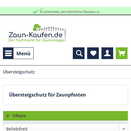
kostenlose, persöhnliche Beratung
Schneller Versand vom Lager
Menü
Übersteigschutz
Übersteigschutz für Zaunpfosten
Filtern