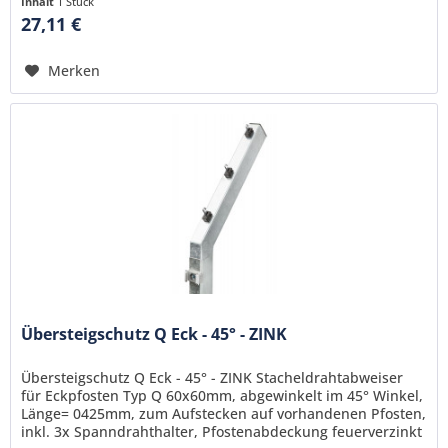
Inhalt
1 Stück
27,11 €
Merken
Übersteigschutz Q Eck - 45° - ZINK
Übersteigschutz Q Eck - 45° - ZINK Stacheldrahtabweiser
für Eckpfosten Typ Q 60x60mm, abgewinkelt im 45° Winkel,
Länge= 0425mm, zum Aufstecken auf vorhandenen Pfosten,
inkl. 3x Spanndrahthalter, Pfostenabdeckung feuerverzinkt