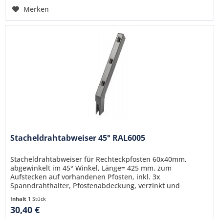
Merken
Stacheldrahtabweiser 45° RAL6005
Stacheldrahtabweiser für Rechteckpfosten 60x40mm,
abgewinkelt im 45° Winkel, Länge= 425 mm, zum
Aufstecken auf vorhandenen Pfosten, inkl. 3x
Spanndrahthalter, Pfostenabdeckung, verzinkt und
pulverbeschichtet RAL6005 (grün)
Inhalt
1 Stück
30,40 €