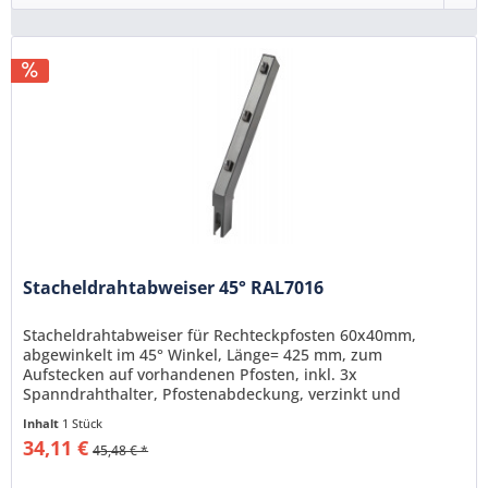
Stacheldrahtabweiser 45° RAL7016
Stacheldrahtabweiser für Rechteckpfosten 60x40mm,
abgewinkelt im 45° Winkel, Länge= 425 mm, zum
Aufstecken auf vorhandenen Pfosten, inkl. 3x
Spanndrahthalter, Pfostenabdeckung, verzinkt und
pulverbeschichtet RAL7016(anthrazit)
Inhalt
1 Stück
34,11 €
45,48 € *