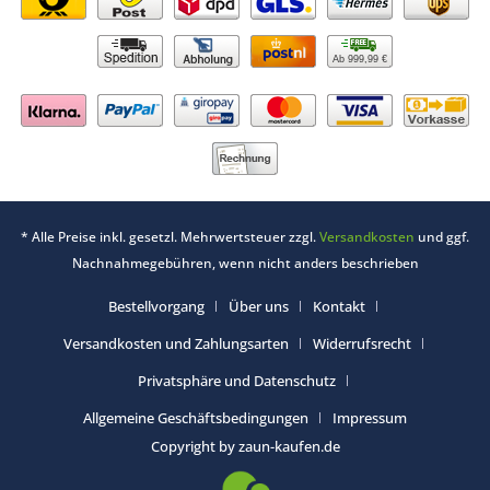
Ab 999,99 €
* Alle Preise inkl. gesetzl. Mehrwertsteuer zzgl.
Versandkosten
und ggf.
Nachnahmegebühren, wenn nicht anders beschrieben
Bestellvorgang
Über uns
Kontakt
Versandkosten und Zahlungsarten
Widerrufsrecht
Privatsphäre und Datenschutz
Allgemeine Geschäftsbedingungen
Impressum
Copyright by zaun-kaufen.de