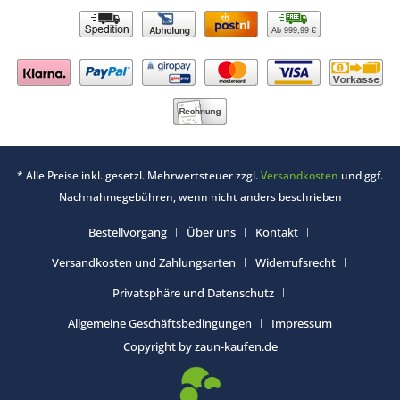
Ab 999,99 €
* Alle Preise inkl. gesetzl. Mehrwertsteuer zzgl.
Versandkosten
und ggf.
Nachnahmegebühren, wenn nicht anders beschrieben
Bestellvorgang
Über uns
Kontakt
Versandkosten und Zahlungsarten
Widerrufsrecht
Privatsphäre und Datenschutz
Allgemeine Geschäftsbedingungen
Impressum
Copyright by zaun-kaufen.de