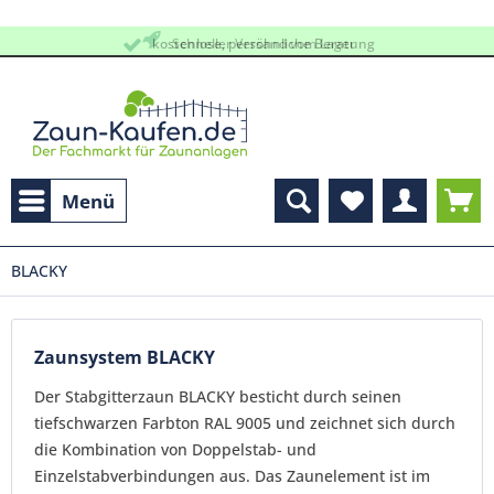
kostenlose, persöhnliche Beratung
Schneller Versand vom Lager
Menü
BLACKY
Zaunsystem BLACKY
Der Stabgitterzaun BLACKY besticht durch seinen
tiefschwarzen Farbton RAL 9005 und zeichnet sich durch
die Kombination von Doppelstab- und
Einzelstabverbindungen aus. Das Zaunelement ist im