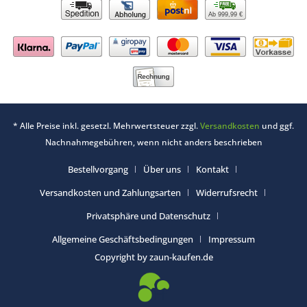
Ab 999,99 €
* Alle Preise inkl. gesetzl. Mehrwertsteuer zzgl.
Versandkosten
und ggf.
Nachnahmegebühren, wenn nicht anders beschrieben
Bestellvorgang
Über uns
Kontakt
Versandkosten und Zahlungsarten
Widerrufsrecht
Privatsphäre und Datenschutz
Allgemeine Geschäftsbedingungen
Impressum
Copyright by zaun-kaufen.de