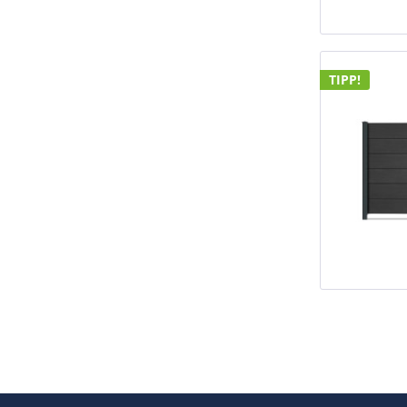
TIPP!