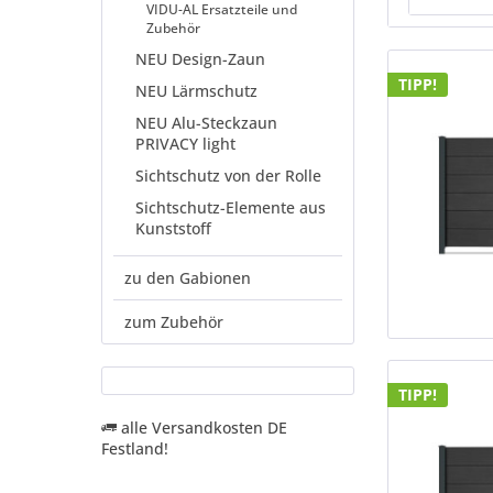
VIDU-AL Ersatzteile und
Zubehör
1,00
NEU Design-Zaun
1,40
TIPP!
NEU Lärmschutz
1,80
NEU Alu-Steckzaun
PRIVACY light
Sichtschutz von der Rolle
Sichtschutz-Elemente aus
Kunststoff
zu den Gabionen
zum Zubehör
TIPP!
alle Versandkosten DE
Festland!