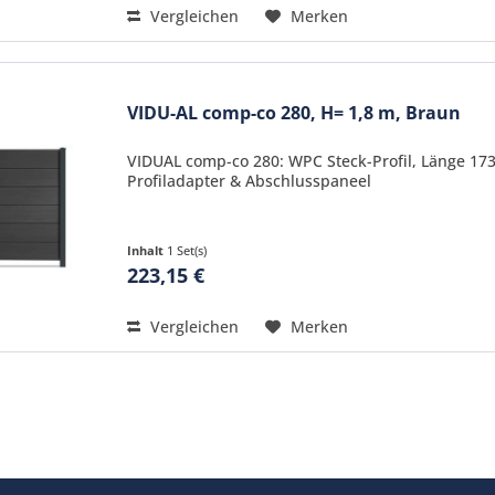
Vergleichen
Merken
VIDU-AL comp-co 280, H= 1,8 m, Braun
VIDUAL comp-co 280: WPC Steck-Profil, Länge 17
Profiladapter & Abschlusspaneel
Inhalt
1 Set(s)
223,15 €
Vergleichen
Merken