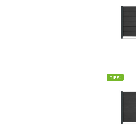
TIPP!