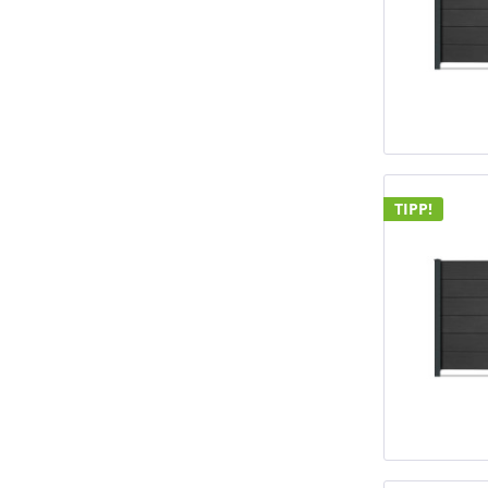
TIPP!