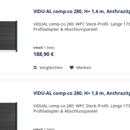
VIDU-AL comp-co 280, H= 1,4 m, Anthrazi
VIDUAL comp-co 280: WPC Steck-Profil, Länge 17
Profiladapter & Abschlusspaneel
Inhalt
1 Set(s)
188,90 €
Vergleichen
Merken
VIDU-AL comp-co 280, H= 1,8 m, Anthrazi
VIDUAL comp-co 280: WPC Steck-Profil, Länge 17
Profiladapter & Abschlusspaneel
Inhalt
1 Set(s)