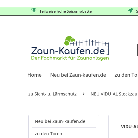
Teilweise hohe Saisonrabatte
S
Home
Neu bei Zaun-kaufen.de
zu den To
zu Sicht- u. Lärmschutz
NEU VIDU_AL Steckza
Neu bei Zaun-kaufen.de
VIDU-A
zu den Toren