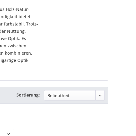
us Holz-Natur-
ndigkeit bietet
 farbstabil. Trotz-
der Nutzung.
ive Optik. Es
nnen zwischen
en kombinieren.
igartige Optik
Sortierung: