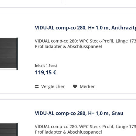
 m
braun
 m
grau
VIDU-AL comp-co 280, H= 1,0 m, Anthrazi
 m
RAL7016 anthrazit
VIDUAL comp-co 280: WPC Steck-Profil, Länge 17
Profiladapter & Abschlusspaneel
Inhalt
1 Set(s)
119,15 €
Vergleichen
Merken
VIDU-AL comp-co 280, H= 1,0 m, Grau
VIDUAL comp-co 280: WPC Steck-Profil, Länge 17
Profiladapter & Abschlusspaneel