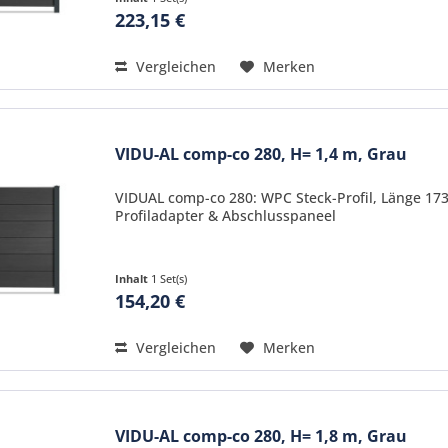
223,15 €
Vergleichen
Merken
VIDU-AL comp-co 280, H= 1,4 m, Grau
VIDUAL comp-co 280: WPC Steck-Profil, Länge 17
Profiladapter & Abschlusspaneel
Inhalt
1 Set(s)
154,20 €
Vergleichen
Merken
VIDU-AL comp-co 280, H= 1,8 m, Grau