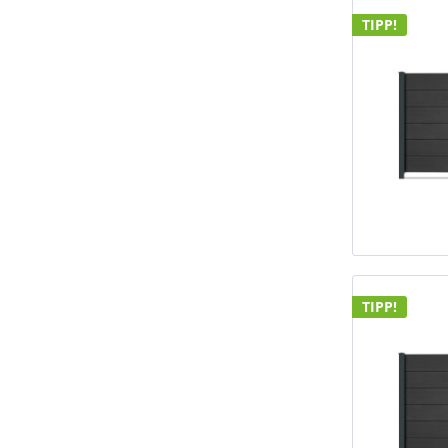
TIPP!
TIPP!