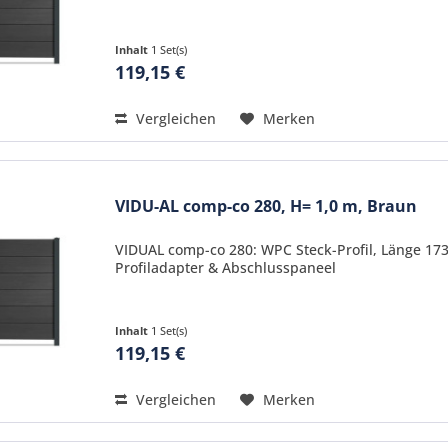
Inhalt
1 Set(s)
119,15 €
Vergleichen
Merken
VIDU-AL comp-co 280, H= 1,0 m, Braun
VIDUAL comp-co 280: WPC Steck-Profil, Länge 17
Profiladapter & Abschlusspaneel
Inhalt
1 Set(s)
119,15 €
Vergleichen
Merken