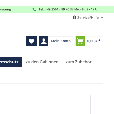
eratung
Tel.: +49 2561 / 89 70 37 Mo. - Fr. 9 - 17 Uhr
Service/Hilfe
Mein Konto
0,00 € *
ärmschutz
zu den Gabionen
zum Zubehör