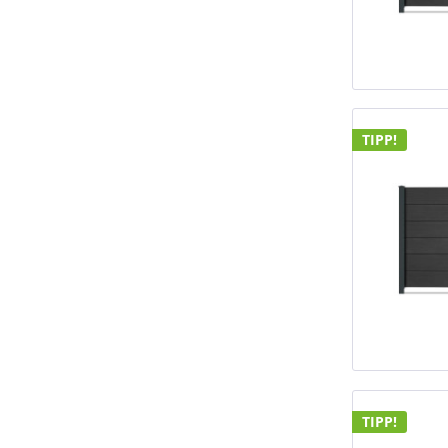
TIPP!
TIPP!