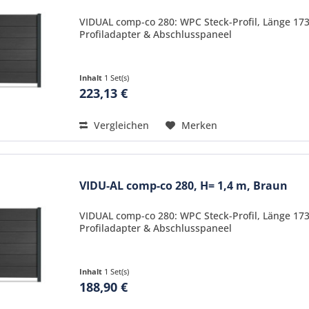
VIDUAL comp-co 280: WPC Steck-Profil, Länge 17
Profiladapter & Abschlusspaneel
Inhalt
1 Set(s)
223,13 €
Vergleichen
Merken
VIDU-AL comp-co 280, H= 1,4 m, Braun
VIDUAL comp-co 280: WPC Steck-Profil, Länge 17
Profiladapter & Abschlusspaneel
Inhalt
1 Set(s)
188,90 €