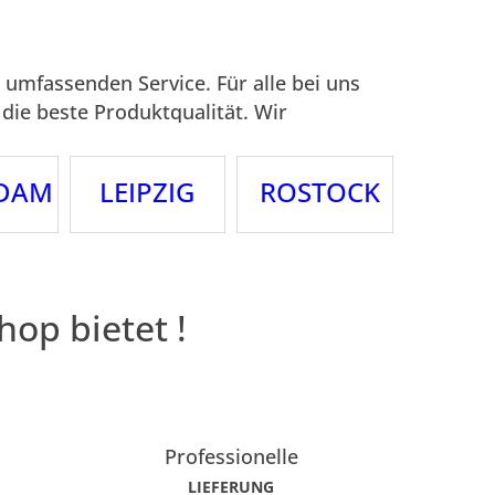
 umfassenden Service. Für alle bei uns
die beste Produktqualität. Wir
, mit unserer professionellen Beratung.
en gern bis zu Ihrem Grundstück.
DAM
LEIPZIG
ROSTOCK
hop bietet !
Professionelle
LIEFERUNG