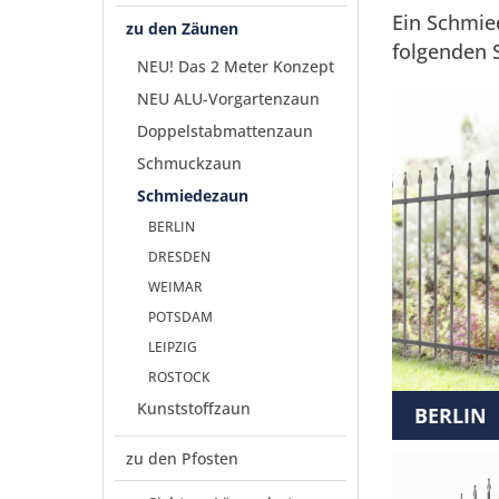
Ein Schmie
zu den Zäunen
folgenden 
NEU! Das 2 Meter Konzept
NEU ALU-Vorgartenzaun
Doppelstabmattenzaun
Schmuckzaun
Schmiedezaun
BERLIN
DRESDEN
WEIMAR
POTSDAM
LEIPZIG
ROSTOCK
Kunststoffzaun
BERLIN
zu den Pfosten