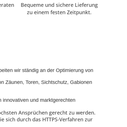
eraten
Bequeme und sichere Lieferung
zu einem festen Zeitpunkt.
eiten wir ständig an der Optimierung von
on Zäunen, Toren, Sichtschutz, Gabionen
on innovativen und marktgerechten
 höchsten Ansprüchen gerecht zu werden.
ie sich durch das HTTPS-Verfahren zur