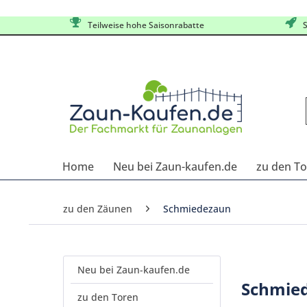
Teilweise hohe Saisonrabatte
S
Home
Neu bei Zaun-kaufen.de
zu den T
zu den Zäunen
Schmiedezaun
Neu bei Zaun-kaufen.de
Schmied
zu den Toren