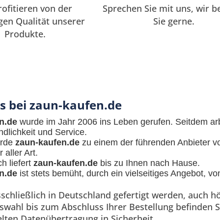
rofitieren von der
Sprechen Sie mit uns, wir b
gen Qualität unserer
Sie gerne.
Produkte.
s bei zaun-kaufen.de
n.de
wurde im Jahr 2006 ins Leben gerufen. Seitdem arb
dlichkeit und Service.
urde
zaun-kaufen.de
zu einem der führenden Anbieter v
aller Art.
h liefert
zaun-kaufen.de
bis zu Ihnen nach Hause.
n.de
ist stets bemüht, durch ein vielseitiges Angebot, v
usschließlich in Deutschland gefertigt werden, auch
swahl bis zum Abschluss Ihrer Bestellung befinden S
elten Datenübertragung in Sicherheit.