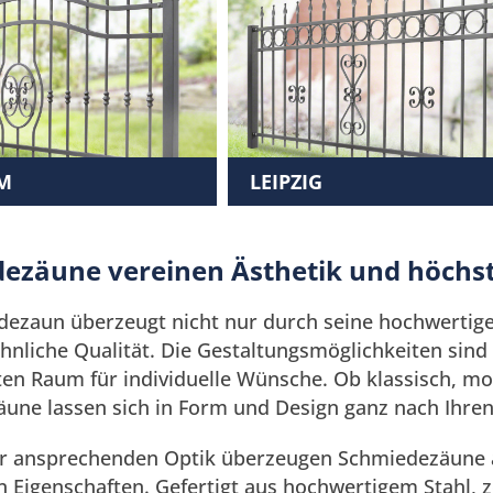
M
LEIPZIG
ezäune vereinen Ästhetik und höchst
dezaun überzeugt nicht nur durch seine hochwertige
nliche Qualität. Die Gestaltungsmöglichkeiten sind v
en Raum für individuelle Wünsche. Ob klassisch, mo
une lassen sich in Form und Design ganz nach Ihren 
r ansprechenden Optik überzeugen Schmiedezäune 
 Eigenschaften. Gefertigt aus hochwertigem Stahl, ze