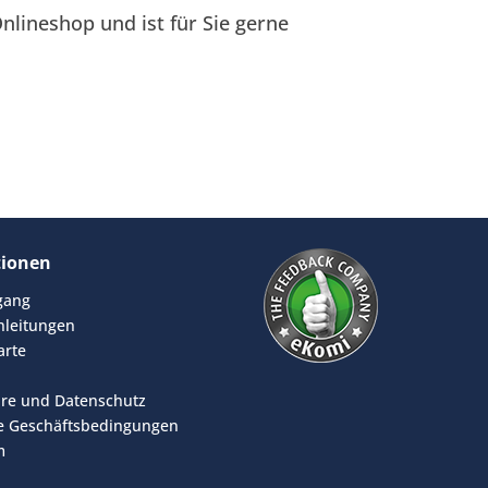
nlineshop und ist für Sie gerne
 nutzen Sie doch einfach
tionen
rgang
leitungen
arte
äre und Datenschutz
e Geschäftsbedingungen
m