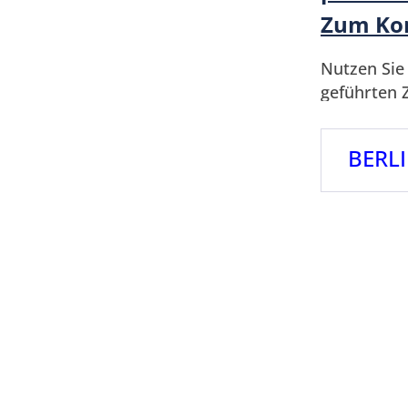
Zum Ko
Nutzen Sie 
geführten 
unterstütze
Ihren Schm
BERL