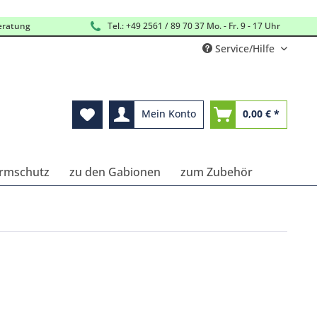
eratung
Tel.: +49 2561 / 89 70 37 Mo. - Fr. 9 - 17 Uhr
Service/Hilfe
Mein Konto
0,00 € *
Lärmschutz
zu den Gabionen
zum Zubehör