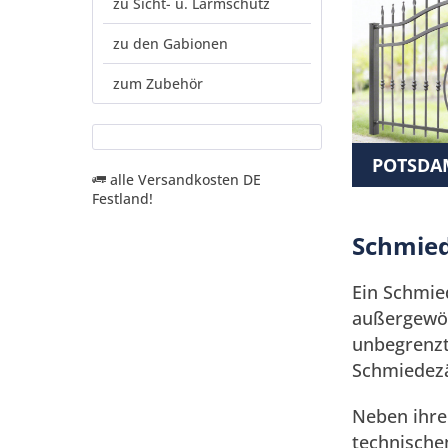
zu Sicht- u. Lärmschutz
zu den Gabionen
zum Zubehör
POTSDA
alle Versandkosten DE
Festland!
Schmied
Ein Schmie
außergewöh
unbegrenzt
Schmiedezä
Neben ihre
technischen