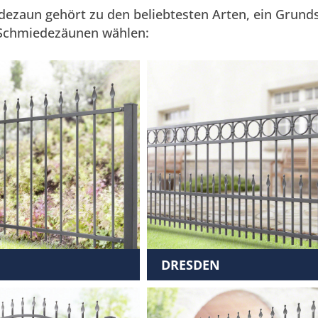
dezaun gehört zu den beliebtesten Arten, ein Grund
Schmiedezäunen wählen:
DRESDEN