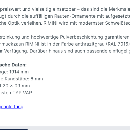
 preiswert und vielseitig einsetzbar – das sind die Merkma
gt durch die auffälligen Rauten-Ornamente mit aufgesetzte
che Optik verleihen. RIMINI wird mit modernster Schweißtec
erzinkung und hochwertige Pulverbeschichtung garantieren 
muckzaun RIMINI ist in der Farbe anthrazitgrau (RAL 7016)
ur Verfügung. Darüber hinaus sind auch passende einflügelig
sche Daten:
nge: 1914 mm
ale Rundstäbe: 6 mm
il 20 x 09 mm
fosten TYP VAP
eanleitung