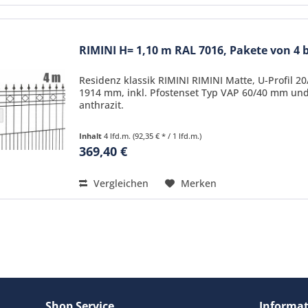
RIMINI H= 1,10 m RAL 7016, Pakete von 4 bi
Residenz klassik RIMINI RIMINI Matte, U-Profil 
1914 mm, inkl. Pfostenset Typ VAP 60/40 mm und
anthrazit.
Inhalt
4 lfd.m.
(92,35 € * / 1 lfd.m.)
369,40 €
Vergleichen
Merken
Shop Service
Informa