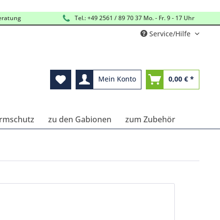
eratung
Tel.: +49 2561 / 89 70 37 Mo. - Fr. 9 - 17 Uhr
Service/Hilfe
Mein Konto
0,00 € *
Lärmschutz
zu den Gabionen
zum Zubehör