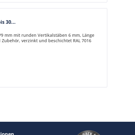
s 30...
20/9 mm mit runden Vertikalstäben 6 mm, Länge
 Zubehör, verzinkt und beschichtet RAL 7016
tionen