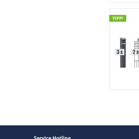
TIPP!
Service Hotline