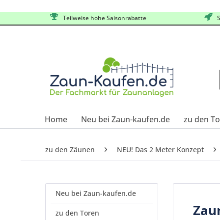
Teilweise hohe Saisonrabatte
S
Home
Neu bei Zaun-kaufen.de
zu den T
zu den Zäunen
NEU! Das 2 Meter Konzept
Neu bei Zaun-kaufen.de
Zau
zu den Toren