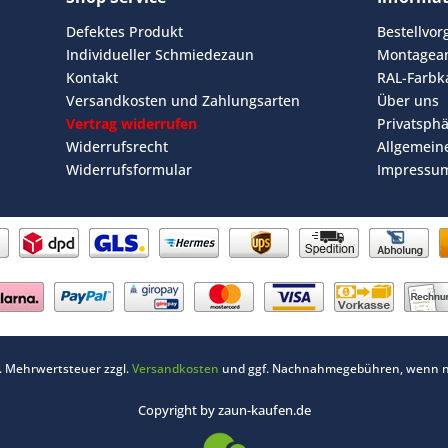
Defektes Produkt
Bestellvo
Individueller Schmiedezaun
Montagean
Kontakt
RAL-Farbk
Versandkosten und Zahlungsarten
Über uns
Vertrag widerrufen
Privatsph
Widerrufsrecht
Allgemein
Widerrufsformular
Impressu
zl. Mehrwertsteuer zzgl.
Versandkosten
und ggf. Nachnahmegebühren, wenn ni
Copyright by zaun-kaufen.de