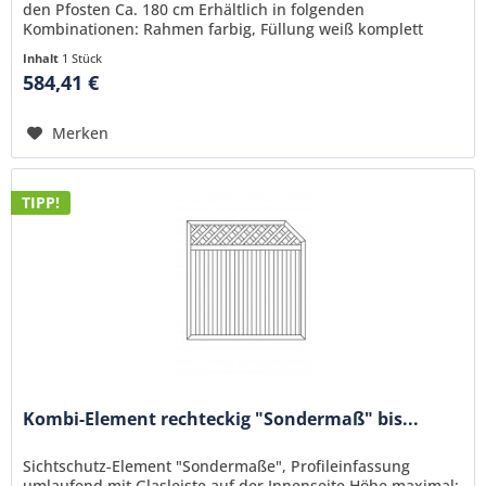
den Pfosten Ca. 180 cm Erhältlich in folgenden
Kombinationen: Rahmen farbig, Füllung weiß komplett
farbig komplett weiß
Inhalt
1 Stück
584,41 €
Merken
TIPP!
Kombi-Element rechteckig "Sondermaß" bis...
Sichtschutz-Element "Sondermaße", Profileinfassung
umlaufend mit Glasleiste auf der Innenseite Höhe maximal: