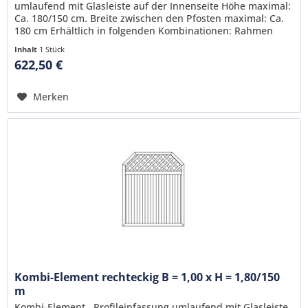
umlaufend mit Glasleiste auf der Innenseite Höhe maximal:
Ca. 180/150 cm. Breite zwischen den Pfosten maximal: Ca.
180 cm Erhältlich in folgenden Kombinationen: Rahmen
farbig, Füllung weiß komplett farbig komplett weiß
Inhalt
1 Stück
622,50 €
Merken
Kombi-Element rechteckig B = 1,00 x H = 1,80/150
m
Kombi-Element , Profileinfassung umlaufend mit Glasleiste