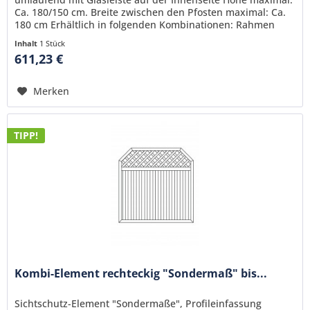
Ca. 180/150 cm. Breite zwischen den Pfosten maximal: Ca.
180 cm Erhältlich in folgenden Kombinationen: Rahmen
farbig, Füllung weiß komplett farbig komplett weiß
Inhalt
1 Stück
611,23 €
Merken
TIPP!
Kombi-Element rechteckig "Sondermaß" bis...
Sichtschutz-Element "Sondermaße", Profileinfassung