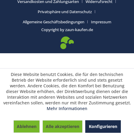
Versandkosten und Zahlungsarten
Widerrufsrecht
Privatsphäre und Datenschutz
Allgemeine Geschäftsbedingungen
Impressum
Copyright by zaun-kaufen.de
Diese Website benutzt Cookies, die für den technischen
Betrieb der Website erforderlich sind und stets gesetzt
werden. Andere Cookies, die den Komfort bei Benutzung
dieser Website erhöhen, der Direktwerbung dienen oder die
Interaktion mit anderen Websites und sozialen Netzwerken
vereinfachen sollen, werden nur mit Ihrer Zustimmung gesetzt.
Mehr Informationen
Saisonrabatt 25% / Warenkorbrabatt 3%
ab 700 € und 5 % ab 1495 € Warenwert /
Ablehnen
Alle akzeptieren
Konfigurieren
Vorkasserabatt 3%