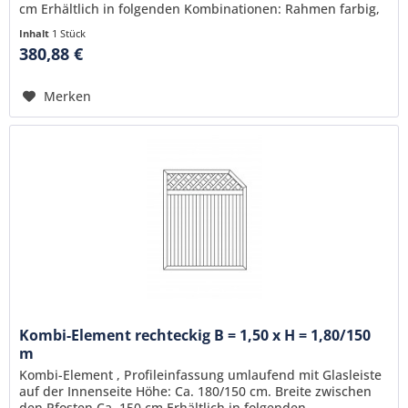
cm Erhältlich in folgenden Kombinationen: Rahmen farbig,
Füllung weiß komplett farbig komplett weiß
Inhalt
1 Stück
380,88 €
Merken
Kombi-Element rechteckig B = 1,50 x H = 1,80/150
m
Kombi-Element , Profileinfassung umlaufend mit Glasleiste
auf der Innenseite Höhe: Ca. 180/150 cm. Breite zwischen
den Pfosten Ca. 150 cm Erhältlich in folgenden