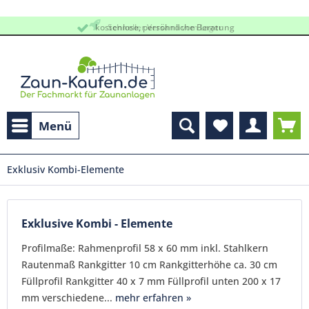
kostenlose, persöhnliche Beratung
Schneller Versand vom Lager
Menü
Exklusiv Kombi-Elemente
Exklusive Kombi - Elemente
Profilmaße: Rahmenprofil 58 x 60 mm inkl. Stahlkern
Rautenmaß Rankgitter 10 cm Rankgitterhöhe ca. 30 cm
Füllprofil Rankgitter 40 x 7 mm Füllprofil unten 200 x 17
mm verschiedene...
mehr erfahren »