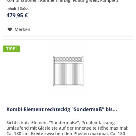
Kombinationen: Rahmen farbig, Füllung weiß komplett
farbig komplett weiß
Inhalt
1 Stück
479,95 €
Merken
TIPP!
Kombi-Element rechteckig "Sondermaß" bis...
Sichtschutz-Element "Sondermaße", Profileinfassung
umlaufend mit Glasleiste auf der Innenseite Höhe maximal:
Ca. 180 cm. Breite zwischen den Pfosten maximal: Ca. 180