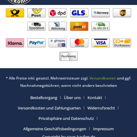
Ab 999,99 €
* Alle Preise inkl. gesetzl. Mehrwertsteuer zzgl.
Versandkosten
und ggf.
Nachnahmegebühren, wenn nicht anders beschrieben
Bestellvorgang
Über uns
Kontakt
Versandkosten und Zahlungsarten
Widerrufsrecht
Privatsphäre und Datenschutz
Allgemeine Geschäftsbedingungen
Impressum
Copyright by zaun-kaufen.de