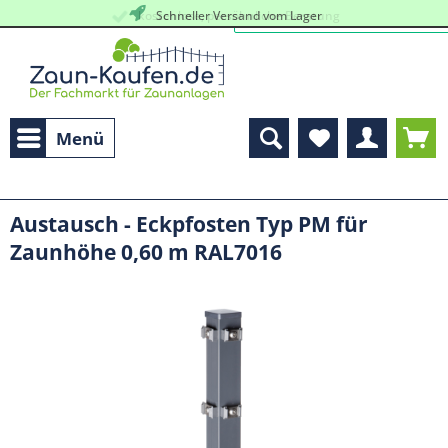
kostenlose, persöhnliche Beratung
Schneller Versand vom Lager
Menü
Austausch - Eckpfosten Typ PM für
Zaunhöhe 0,60 m RAL7016