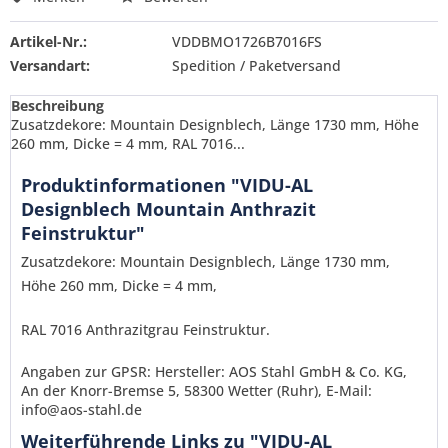
Artikel-Nr.:
VDDBMO1726B7016FS
Versandart:
Spedition / Paketversand
Beschreibung
Zusatzdekore: Mountain Designblech, Länge 1730 mm, Höhe
260 mm, Dicke = 4 mm, RAL 7016...
Produktinformationen "VIDU-AL
Designblech Mountain Anthrazit
Feinstruktur"
Zusatzdekore: Mountain Designblech, Länge 1730 mm,
Höhe 260 mm, Dicke = 4 mm,
RAL 7016 Anthrazitgrau Feinstruktur.
Angaben zur GPSR: Hersteller: AOS Stahl GmbH & Co. KG,
An der Knorr-Bremse 5, 58300 Wetter (Ruhr), E-Mail:
info@aos-stahl.de
Ich habe die
Datenschutzerklärung
gelesen,
Weiterführende Links zu "VIDU-AL