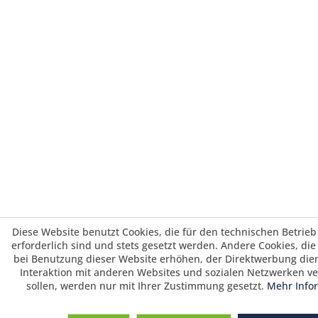
Diese Website benutzt Cookies, die für den technischen Betrieb
erforderlich sind und stets gesetzt werden. Andere Cookies, di
bei Benutzung dieser Website erhöhen, der Direktwerbung die
Interaktion mit anderen Websites und sozialen Netzwerken v
sollen, werden nur mit Ihrer Zustimmung gesetzt.
Mehr Info
Saisonrabatt 25% / Warenkorbrabatt 3%