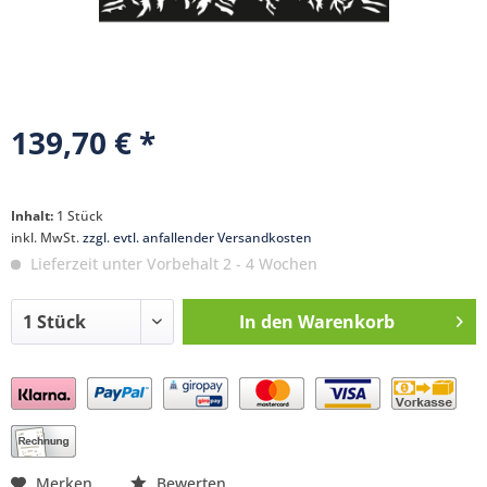
139,70 € *
Inhalt:
1 Stück
inkl. MwSt.
zzgl. evtl. anfallender Versandkosten
Lieferzeit unter Vorbehalt 2 - 4 Wochen
In den
Warenkorb
Preis anfragen
Merken
Bewerten