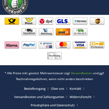
Ab 999,99 €
* Alle Preise inkl. gesetzl. Mehrwertsteuer zzgl.
Versandkosten
und ggf.
Nachnahmegebühren, wenn nicht anders beschrieben
Bestellvorgang
Über uns
Kontakt
Versandkosten und Zahlungsarten
Widerrufsrecht
Privatsphäre und Datenschutz