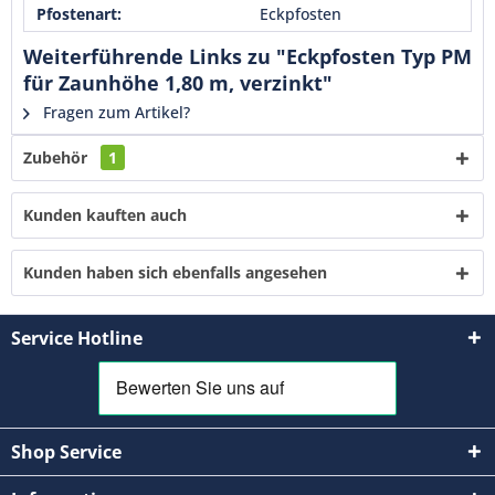
Mit * gekennzeichnete Felder sind Pflichtfelder.
Pfostenart:
Eckpfosten
Senden
Weiterführende Links zu "Eckpfosten Typ PM
für Zaunhöhe 1,80 m, verzinkt"
Fragen zum Artikel?
Zubehör
1
Kunden kauften auch
Kunden haben sich ebenfalls angesehen
Service Hotline
Shop Service