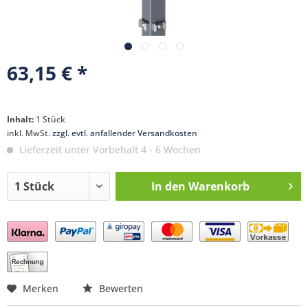
63,15 € *
Inhalt:
1 Stück
inkl. MwSt.
zzgl. evtl. anfallender Versandkosten
Lieferzeit unter Vorbehalt 4 - 6 Wochen
In den
Warenkorb
Preis anfragen
Merken
Bewerten