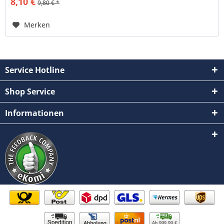
8,10 €
9,80 € *
Merken
Service Hotline
Shop Service
Informationen
Ab 999,99 €