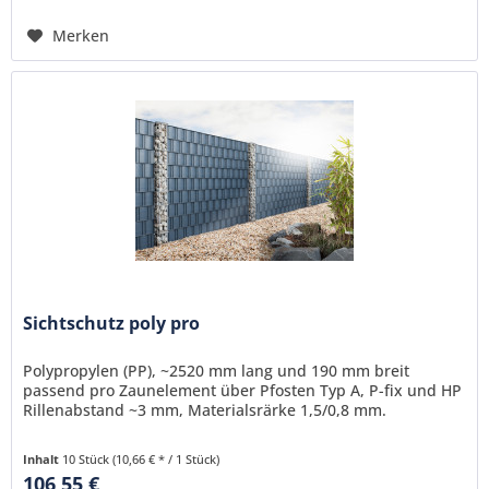
Merken
Sichtschutz poly pro
Polypropylen (PP), ~2520 mm lang und 190 mm breit
passend pro Zaunelement über Pfosten Typ A, P-fix und HP
Rillenabstand ~3 mm, Materialsrärke 1,5/0,8 mm.
Inhalt
10 Stück
(10,66 € * / 1 Stück)
106,55 €