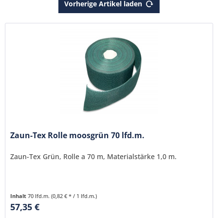
Vorherige Artikel laden
Zaun-Tex Rolle moosgrün 70 lfd.m.
Zaun-Tex Grün, Rolle a 70 m, Materialstärke 1,0 m.
Inhalt
70 lfd.m.
(0,82 € * / 1 lfd.m.)
57,35 €