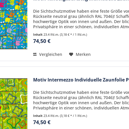
Die Sichtschutzmotive haben eine feste Größe von
Rückseite neutral grau (ähnlich RAL 7046)! Schaf
hochwertige Optik von innen und außen. Der blic
Privatsphäre in einer schönen, individuellen Atmo
Inhalt
23.4 lfd.m.
(3,18 € * / 1 lfd.m.)
74,50 €
Vergleichen
Merken
Motiv Intermezzo Individuelle Zaunfolie 
Die Sichtschutzmotive haben eine feste Größe von
Rückseite neutral grau (ähnlich RAL 7046)! Schaf
hochwertige Optik von innen und außen. Der blic
Privatsphäre in einer schönen, individuellen Atmo
Inhalt
23.4 lfd.m.
(3,18 € * / 1 lfd.m.)
74,50 €