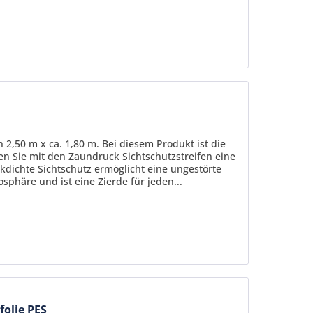
 2,50 m x ca. 1,80 m. Bei diesem Produkt ist die
fen Sie mit den Zaundruck Sichtschutzstreifen eine
kdichte Sichtschutz ermöglicht eine ungestörte
sphäre und ist eine Zierde für jeden...
folie PES