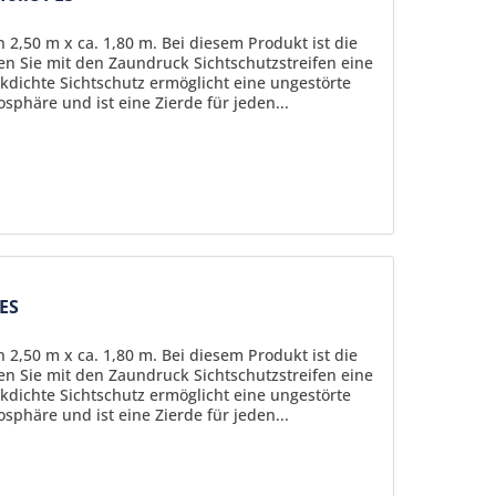
 2,50 m x ca. 1,80 m. Bei diesem Produkt ist die
fen Sie mit den Zaundruck Sichtschutzstreifen eine
kdichte Sichtschutz ermöglicht eine ungestörte
sphäre und ist eine Zierde für jeden...
PES
 2,50 m x ca. 1,80 m. Bei diesem Produkt ist die
fen Sie mit den Zaundruck Sichtschutzstreifen eine
kdichte Sichtschutz ermöglicht eine ungestörte
sphäre und ist eine Zierde für jeden...