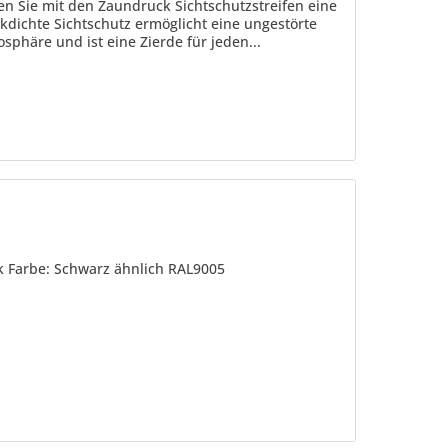
fen Sie mit den Zaundruck Sichtschutzstreifen eine
kdichte Sichtschutz ermöglicht eine ungestörte
sphäre und ist eine Zierde für jeden...
k Farbe: Schwarz ähnlich RAL9005