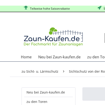
Teilweise hohe Saisonrabatte
S
Home
Neu bei Zaun-kaufen.de
zu den To
zu Sicht- u. Lärmschutz
Sichtschutz von der Ro
Neu bei Zaun-kaufen.de
zu den Toren