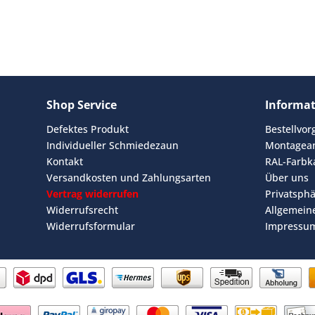
Shop Service
Informa
Defektes Produkt
Bestellvo
Individueller Schmiedezaun
Montagean
Kontakt
RAL-Farbk
Versandkosten und Zahlungsarten
Über uns
Vertrag widerrufen
Privatsph
Widerrufsrecht
Allgemein
Widerrufsformular
Impressu