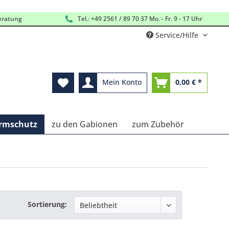
eratung
Tel.: +49 2561 / 89 70 37 Mo. - Fr. 9 - 17 Uhr
Service/Hilfe
Mein Konto
0,00 € *
ärmschutz
zu den Gabionen
zum Zubehör
Sortierung: