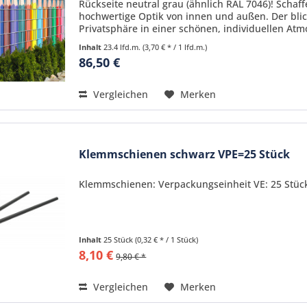
Rückseite neutral grau (ähnlich RAL 7046)! Schaf
hochwertige Optik von innen und außen. Der blic
Privatsphäre in einer schönen, individuellen Atmo
Inhalt
23.4 lfd.m.
(3,70 € * / 1 lfd.m.)
86,50 €
Vergleichen
Merken
Klemmschienen schwarz VPE=25 Stück
Klemmschienen: Verpackungseinheit VE: 25 Stüc
Inhalt
25 Stück
(0,32 € * / 1 Stück)
8,10 €
9,80 € *
Vergleichen
Merken