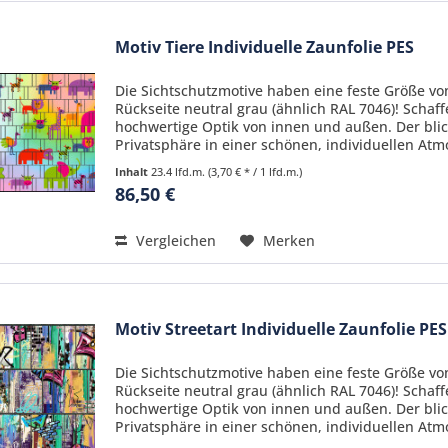
Motiv Tiere Individuelle Zaunfolie PES
Die Sichtschutzmotive haben eine feste Größe von
Rückseite neutral grau (ähnlich RAL 7046)! Schaf
hochwertige Optik von innen und außen. Der blic
Privatsphäre in einer schönen, individuellen Atmo
Inhalt
23.4 lfd.m.
(3,70 € * / 1 lfd.m.)
86,50 €
Vergleichen
Merken
Motiv Streetart Individuelle Zaunfolie PES
Die Sichtschutzmotive haben eine feste Größe von
Rückseite neutral grau (ähnlich RAL 7046)! Schaf
hochwertige Optik von innen und außen. Der blic
Privatsphäre in einer schönen, individuellen Atmo