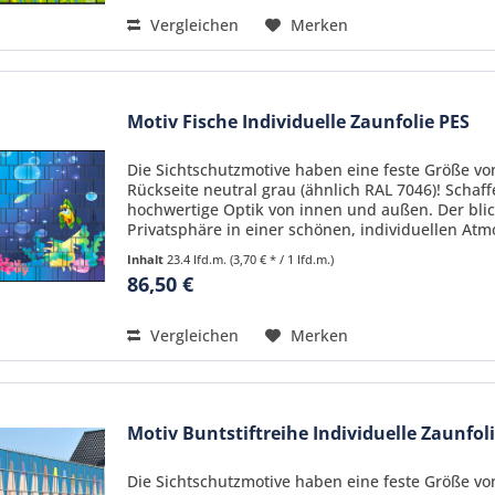
Vergleichen
Merken
Motiv Fische Individuelle Zaunfolie PES
Die Sichtschutzmotive haben eine feste Größe von
Rückseite neutral grau (ähnlich RAL 7046)! Schaf
hochwertige Optik von innen und außen. Der blic
Privatsphäre in einer schönen, individuellen Atmo
Inhalt
23.4 lfd.m.
(3,70 € * / 1 lfd.m.)
86,50 €
Vergleichen
Merken
Motiv Buntstiftreihe Individuelle Zaunfol
Die Sichtschutzmotive haben eine feste Größe von