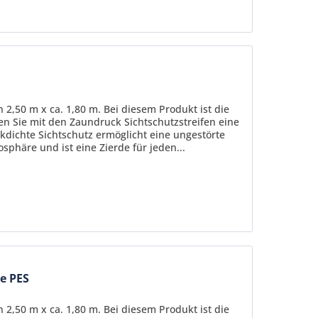
 2,50 m x ca. 1,80 m. Bei diesem Produkt ist die
fen Sie mit den Zaundruck Sichtschutzstreifen eine
kdichte Sichtschutz ermöglicht eine ungestörte
sphäre und ist eine Zierde für jeden...
ie PES
 2,50 m x ca. 1,80 m. Bei diesem Produkt ist die