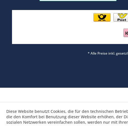
* Alle Preise inkl. geset
Diese Website benutzt Cookies, die für den technischen Betrie
die den Komfort bei Benutzung dieser Website erhöhen, der D
sozialen Netzwerken vereinfachen sollen, werden nur mit Ihre
Saisonrabatt 25% / Ware