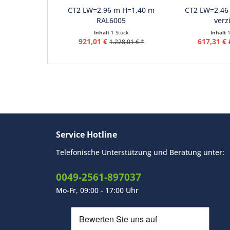
CT2 LW=2,96 m H=1,40 m
CT2 LW=2,46
RAL6005
verz
Inhalt
1 Stück
Inhalt
921,01 €
617,31 €
1.228,01 € *
Service Hotline
Telefonische Unterstützung und Beratung unter:
0049-2561-897037
Mo-Fr, 09:00 - 17:00 Uhr