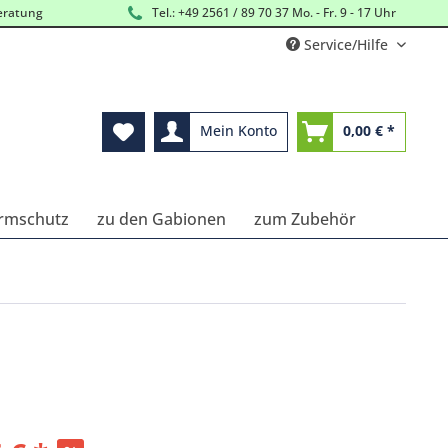
eratung
Tel.: +49 2561 / 89 70 37 Mo. - Fr. 9 - 17 Uhr
Service/Hilfe
Mein Konto
0,00 € *
ärmschutz
zu den Gabionen
zum Zubehör