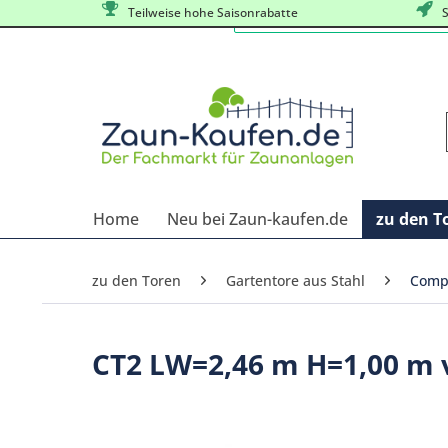
Teilweise hohe Saisonrabatte
S
Home
Neu bei Zaun-kaufen.de
zu den T
zu den Toren
Gartentore aus Stahl
Compa
CT2 LW=2,46 m H=1,00 m 