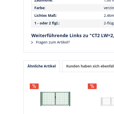
Zaunhöhe:
1,00 
Farbe:
verzi
Lichtes Maß:
2,46
1 - oder 2 flgl.:
2-flüg
Weiterführende Links zu "CT2 LW=2
Fragen zum Artikel?
Ähnliche Artikel
Kunden haben sich ebenfal