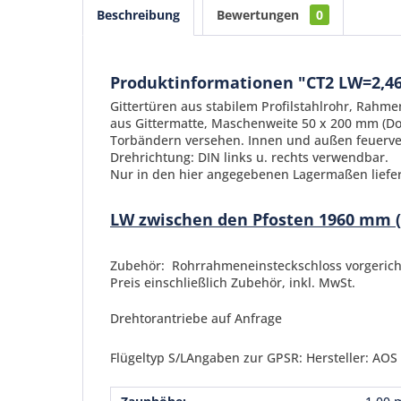
Beschreibung
Bewertungen
0
Produktinformationen "CT2 LW=2,46
Gittertüren aus stabilem Profilstahlrohr, Ra
aus Gittermatte, Maschenweite 50 x 200 mm (Do
Torbändern versehen. Innen und außen feuerve
Drehrichtung: DIN links u. rechts verwendbar.
Nur in den hier angegebenen Lagermaßen liefe
LW zwischen den Pfosten 1960 mm (
Zubehör: Rohrrahmeneinsteckschloss vorgerichte
Preis einschließlich Zubehör, inkl. MwSt.
Drehtorantriebe auf Anfrage
Flügeltyp S/LAngaben zur GPSR: Hersteller: AOS