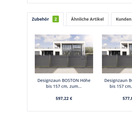
Zubehör
2
Ähnliche Artikel
Kunden 
Designzaun BOSTON Höhe
Designzaun 
bis 157 cm, zum...
bis 157 cm,
597,22 €
577,