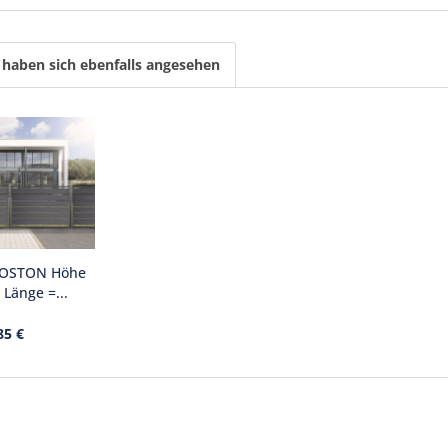
haben sich ebenfalls angesehen
BOSTON Höhe
 Länge =...
85 €