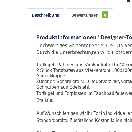
Beschreibung
Bewertungen
0
Produktinformationen "Designer-To
Hochwertiges Gartentor Serie BOSTON vere
Durch die Unterbrechungen wird trotzdem 
Torflügel: Rahmen aus Vierkantrohr 40x40mm,
2 Stück Torpfosten aus Vierkantrohr 100x10
Abdeckkappe.
Zubehör: Scharniere M 16 feuerverzinkt, verst
Schrauben aus Edelstahl.
Torflügel und Torpfosten im Tauchbad feuerve
Struktur.
Auf Wunsch fertigen wir Ihr Tor in individuel
Standardbreite. Zusätzliche Kosten fallen nich