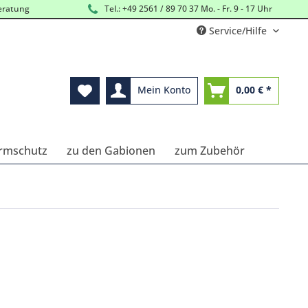
eratung
Tel.: +49 2561 / 89 70 37 Mo. - Fr. 9 - 17 Uhr
Service/Hilfe
Mein Konto
0,00 € *
ärmschutz
zu den Gabionen
zum Zubehör