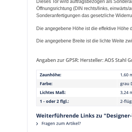
Dieses Tor wird auftragsbezogen als Sonderanf
Öffnungsrichtung (DIN rechts/links, einwärts
Sonderanfertigungen das gesetzliche Widerrufs
Die angegebene Höhe ist die effektive Höhe de
Die angegebene Breite ist die lichte Weite zw
Angaben zur GPSR: Hersteller: AOS Stahl G
Zaunhöhe:
1,60 
Farbe:
grau 
Lichtes Maß:
3,24 
1 - oder 2 flgl.:
2-flüg
Weiterführende Links zu "Designer
Fragen zum Artikel?