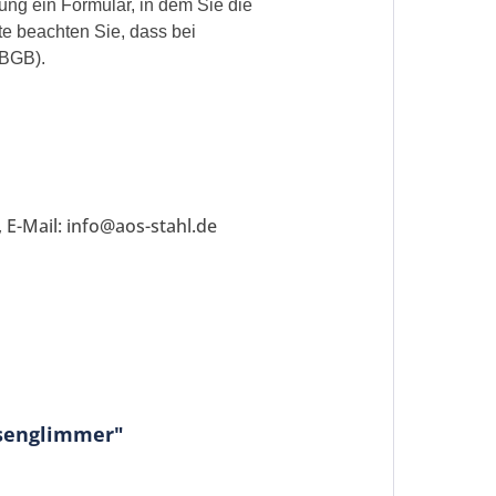
ung ein Formular, in dem Sie die
te beachten Sie, dass bei
 BGB).
 E-Mail: info@aos-stahl.de
isenglimmer"