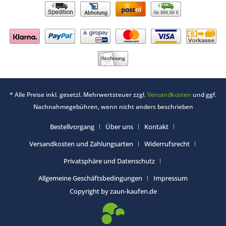
Ab 999,99 €
* Alle Preise inkl. gesetzl. Mehrwertsteuer zzgl.
Versandkosten
und ggf.
Nachnahmegebühren, wenn nicht anders beschrieben
Bestellvorgang
Über uns
Kontakt
Versandkosten und Zahlungsarten
Widerrufsrecht
Privatsphäre und Datenschutz
Allgemeine Geschäftsbedingungen
Impressum
Copyright by zaun-kaufen.de