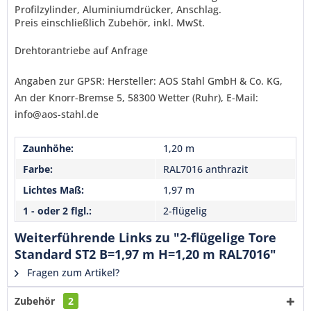
Profilzylinder, Aluminiumdrücker, Anschlag.
Senden
Preis einschließlich Zubehör, inkl. MwSt.
Drehtorantriebe auf Anfrage
Angaben zur GPSR: Hersteller: AOS Stahl GmbH & Co. KG,
An der Knorr-Bremse 5, 58300 Wetter (Ruhr), E-Mail:
info@aos-stahl.de
Zaunhöhe:
1,20 m
Farbe:
RAL7016 anthrazit
Lichtes Maß:
1,97 m
1 - oder 2 flgl.:
2-flügelig
Weiterführende Links zu "2-flügelige Tore
Standard ST2 B=1,97 m H=1,20 m RAL7016"
Fragen zum Artikel?
Zubehör
2