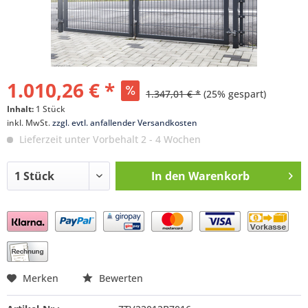
1.010,26 € *
1.347,01 € *
(25% gespart)
Inhalt:
1 Stück
inkl. MwSt.
zzgl. evtl. anfallender Versandkosten
Lieferzeit unter Vorbehalt 2 - 4 Wochen
In den
Warenkorb
Preis anfragen
Merken
Bewerten