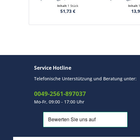
Inhalt
1 Stück
Inhalt
1
51,73 €
13,9
Service Hotline
Telefonische Unterstützung und Beratung unter:
0049-2561-897037
Mo-Fr, 09:00 - 17:00 Uhr