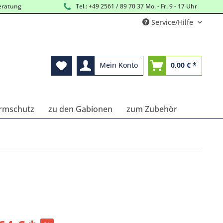
eratung
Tel.: +49 2561 / 89 70 37 Mo. - Fr. 9 - 17 Uhr
Service/Hilfe
Mein Konto
0,00 € *
ärmschutz
zu den Gabionen
zum Zubehör