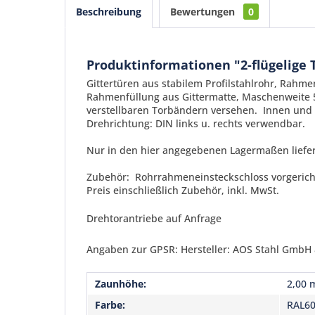
Beschreibung
Bewertungen
0
Produktinformationen "2-flügelige 
Gittertüren aus stabilem Profilstahlrohr, Rah
Rahmenfüllung aus Gittermatte, Maschenweite 5
verstellbaren Torbändern versehen. Innen und 
Drehrichtung: DIN links u. rechts verwendbar.
Nur in den hier angegebenen Lagermaßen liefe
Zubehör: Rohrrahmeneinsteckschloss vorgerichte
Preis einschließlich Zubehör, inkl. MwSt.
Drehtorantriebe auf Anfrage
Angaben zur GPSR: Hersteller: AOS Stahl GmbH &
Zaunhöhe:
2,00 
Farbe:
RAL6