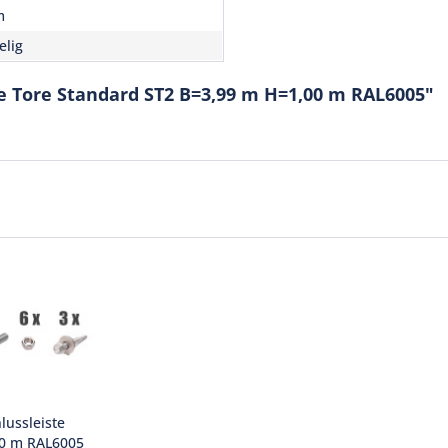
m
elig
ge Tore Standard ST2 B=3,99 m H=1,00 m RAL6005"
ussleiste
,00 m RAL6005