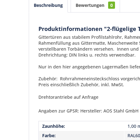
Beschreibung
Bewertungen
0
Produktinformationen "2-flügelige 
Gittertüren aus stabilem Profilstahlrohr, Rah
Rahmenfüllung aus Gittermatte, Maschenweite 5
verstellbaren Torbändern versehen. Innen und 
Drehrichtung: DIN links u. rechts verwendbar.
Nur in den hier angegebenen Lagermaßen liefe
Zubehör: Rohrrahmeneinsteckschloss vorgerichte
Preis einschließlich Zubehör, inkl. MwSt.
Drehtorantriebe auf Anfrage
Angaben zur GPSR: Hersteller: AOS Stahl GmbH &
Zaunhöhe:
1,00 
Farbe:
RAL6