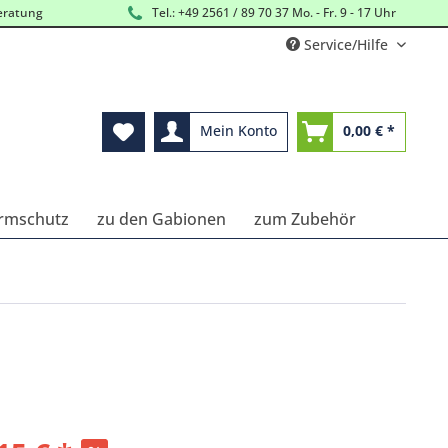
eratung
Tel.: +49 2561 / 89 70 37 Mo. - Fr. 9 - 17 Uhr
Service/Hilfe
Mein Konto
0,00 € *
ärmschutz
zu den Gabionen
zum Zubehör