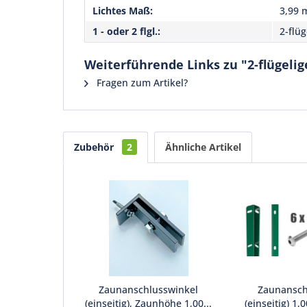
Lichtes Maß:
3,99 
1 - oder 2 flgl.:
2-flüg
Weiterführende Links zu "2-flügeli
Fragen zum Artikel?
Zubehör
2
Ähnliche Artikel
Zaunanschlusswinkel
Zaunanschl
(einseitig), Zaunhöhe 1,00...
(einseitig) 1