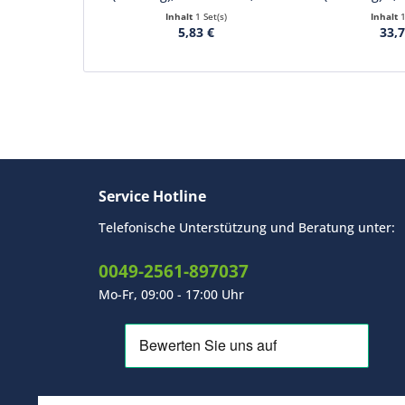
Inhalt
1 Set(s)
Inhalt
5,83 €
33,7
Service Hotline
Telefonische Unterstützung und Beratung unter:
0049-2561-897037
Mo-Fr, 09:00 - 17:00 Uhr