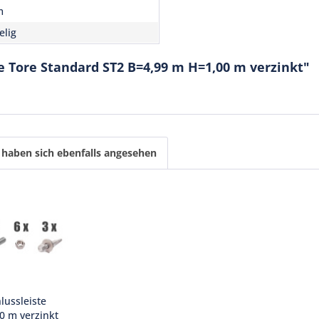
m
elig
e Tore Standard ST2 B=4,99 m H=1,00 m verzinkt"
haben sich ebenfalls angesehen
ussleiste
00 m verzinkt