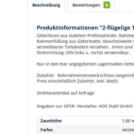
Beschreibung
Bewertungen
0
Produktinformationen "2-flügelige 
Gittertüren aus stabilem Profilstahlrohr, Rah
Rahmenfüllung aus Gittermatte, Maschenweite 5
verstellbaren Torbändern versehen. Innen und 
Drehrichtung: DIN links u. rechts verwendbar.
Nur in den hier angegebenen Lagermaßen liefe
Zubehör: Rohrrahmeneinsteckschloss vorgerichte
Preis einschließlich Zubehör, inkl. MwSt.
Drehtorantriebe auf Anfrage
Angaben zur GPSR: Hersteller: AOS Stahl GmbH &
Zaunhöhe:
1,00 
Farbe:
verzi