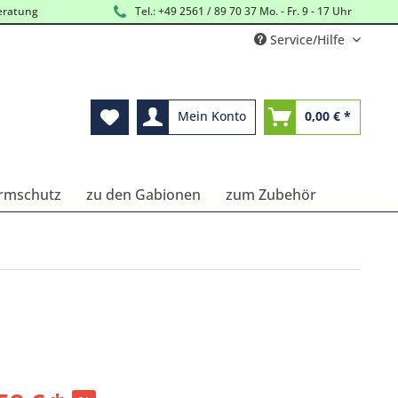
eratung
Tel.: +49 2561 / 89 70 37 Mo. - Fr. 9 - 17 Uhr
Service/Hilfe
Mein Konto
0,00 € *
ärmschutz
zu den Gabionen
zum Zubehör