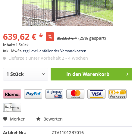
639,62 € *
852,83 € *
(25% gespart)
Inhalt:
1 Stück
inkl. MwSt.
zzgl. evtl. anfallender Versandkosten
Lieferzeit unter Vorbehalt 2 - 4 Wochen
In den
Warenkorb
Preis anfragen
Merken
Bewerten
Artikel-Nr.:
ZTV11012B7016