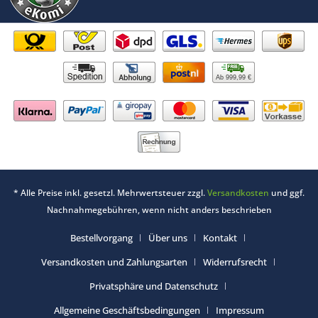
Ab 999,99 €
* Alle Preise inkl. gesetzl. Mehrwertsteuer zzgl.
Versandkosten
und ggf.
Nachnahmegebühren, wenn nicht anders beschrieben
Bestellvorgang
Über uns
Kontakt
Versandkosten und Zahlungsarten
Widerrufsrecht
Privatsphäre und Datenschutz
Allgemeine Geschäftsbedingungen
Impressum