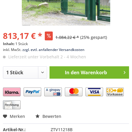
813,17 € *
1.084,22 € *
(25% gespart)
Inhalt:
1 Stück
inkl. MwSt.
zzgl. evtl. anfallender Versandkosten
Lieferzeit unter Vorbehalt 2 - 4 Wochen
In den
Warenkorb
Preis anfragen
Merken
Bewerten
Artikel-Nr.:
ZTV11218B