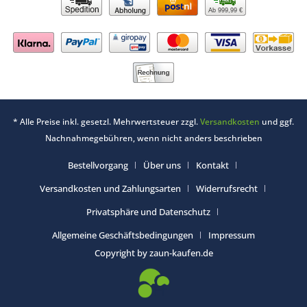
Ab 999,99 €
* Alle Preise inkl. gesetzl. Mehrwertsteuer zzgl.
Versandkosten
und ggf.
Nachnahmegebühren, wenn nicht anders beschrieben
Bestellvorgang
Über uns
Kontakt
Versandkosten und Zahlungsarten
Widerrufsrecht
Privatsphäre und Datenschutz
Allgemeine Geschäftsbedingungen
Impressum
Copyright by zaun-kaufen.de