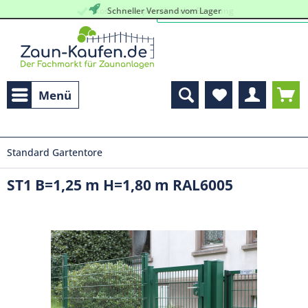
kostenlose, persöhnliche Beratung
Schneller Versand vom Lager
Menü
Standard Gartentore
ST1 B=1,25 m H=1,80 m RAL6005