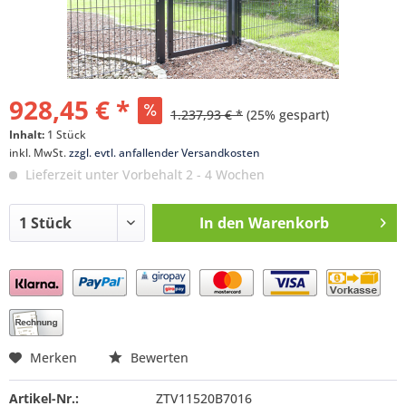
928,45 € *
1.237,93 € *
(25% gespart)
Inhalt:
1 Stück
inkl. MwSt.
zzgl. evtl. anfallender Versandkosten
Lieferzeit unter Vorbehalt 2 - 4 Wochen
In den
Warenkorb
Preis anfragen
Merken
Bewerten
Artikel-Nr.:
ZTV11520B7016