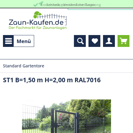
kostenlose, persöhnliche Beratung
Schneller Versand vom Lager
Menü
Standard Gartentore
ST1 B=1,50 m H=2,00 m RAL7016