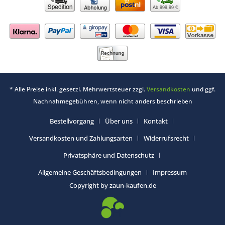
Ab 999,99 €
* Alle Preise inkl. gesetzl. Mehrwertsteuer zzgl.
Versandkosten
und ggf.
Nachnahmegebühren, wenn nicht anders beschrieben
Bestellvorgang
Über uns
Kontakt
Versandkosten und Zahlungsarten
Widerrufsrecht
Privatsphäre und Datenschutz
Allgemeine Geschäftsbedingungen
Impressum
Copyright by zaun-kaufen.de