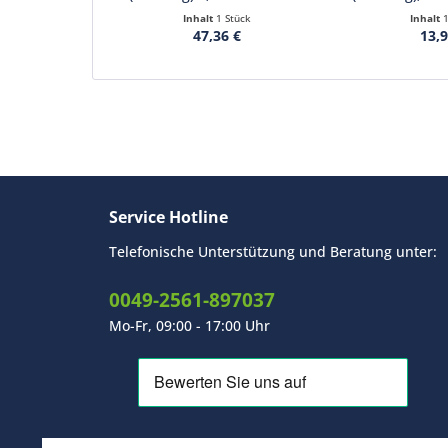
Inhalt
1 Stück
Inhalt
1
47,36 €
13,9
Service Hotline
Telefonische Unterstützung und Beratung unter:
0049-2561-897037
Mo-Fr, 09:00 - 17:00 Uhr