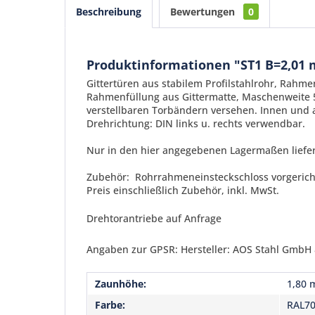
Beschreibung
Bewertungen
0
Produktinformationen "ST1 B=2,01 
Gittertüren aus stabilem Profilstahlrohr, Rah
Rahmenfüllung aus Gittermatte, Maschenweite 5
verstellbaren Torbändern versehen. Innen und 
Drehrichtung: DIN links u. rechts verwendbar.
Nur in den hier angegebenen Lagermaßen liefe
Zubehör: Rohrrahmeneinsteckschloss vorgerichte
Preis einschließlich Zubehör, inkl. MwSt.
Drehtorantriebe auf Anfrage
Angaben zur GPSR: Hersteller: AOS Stahl GmbH &
Zaunhöhe:
1,80 
Farbe:
RAL70