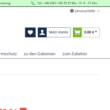
eratung
Tel.: +49 2561 / 89 70 37 Mo. - Fr. 9 - 17 Uhr
Service/Hilfe
Mein Konto
0,00 € *
ärmschutz
zu den Gabionen
zum Zubehör