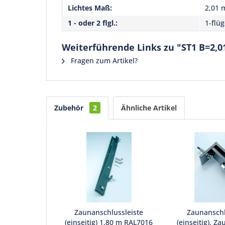
Lichtes Maß:
2,01 
1 - oder 2 flgl.:
1-flüg
Weiterführende Links zu "ST1 B=2,
Fragen zum Artikel?
Zubehör
2
Ähnliche Artikel
Zaunanschlussleiste
Zaunansch
(einseitig) 1,80 m RAL7016
(einseitig), Za