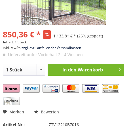
850,36 € *
1.133,81 € *
(25% gespart)
Inhalt:
1 Stück
inkl. MwSt.
zzgl. evtl. anfallender Versandkosten
Lieferzeit unter Vorbehalt 2 - 4 Wochen
In den
Warenkorb
Preis anfragen
Merken
Bewerten
Artikel-Nr.:
ZTV12210B7016