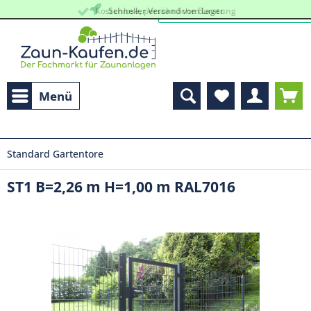
kostenlose, persöhnliche Beratung
Schneller Versand vom Lager
Menü
Standard Gartentore
ST1 B=2,26 m H=1,00 m RAL7016