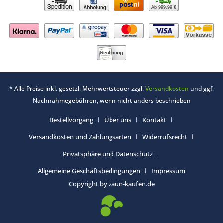
Ab 999,99 €
* Alle Preise inkl. gesetzl. Mehrwertsteuer zzgl.
Versandkosten
und ggf.
Nachnahmegebühren, wenn nicht anders beschrieben
Bestellvorgang
Über uns
Kontakt
Versandkosten und Zahlungsarten
Widerrufsrecht
Privatsphäre und Datenschutz
Allgemeine Geschäftsbedingungen
Impressum
Copyright by zaun-kaufen.de