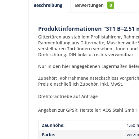
Beschreibung
Bewertungen
0
Produktinformationen "ST1 B=2,51 
Gittertüren aus stabilem Profilstahlrohr, Rah
Rahmenfüllung aus Gittermatte, Maschenweite 5
verstellbaren Torbändern versehen. Innen und 
Drehrichtung: DIN links u. rechts verwendbar.
Nur in den hier angegebenen Lagermaßen liefe
Zubehör: Rohrrahmeneinsteckschloss vorgerichte
Preis einschließlich Zubehör, inkl. MwSt.
Drehtorantriebe auf Anfrage
Angaben zur GPSR: Hersteller: AOS Stahl GmbH &
Zaunhöhe:
1,60 
Farbe:
verzi