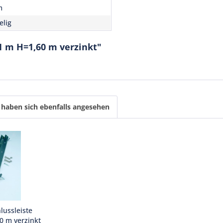
m
elig
1 m H=1,60 m verzinkt"
haben sich ebenfalls angesehen
ussleiste
60 m verzinkt