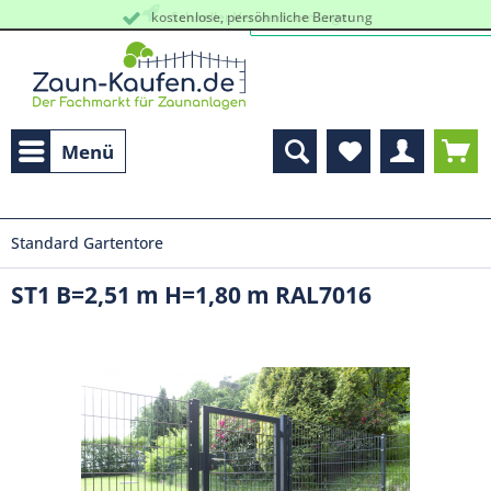
kostenlose, persöhnliche Beratung
Schneller Versand vom Lager
Menü
Standard Gartentore
ST1 B=2,51 m H=1,80 m RAL7016