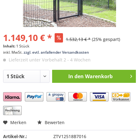
1.149,10 € *
1.532,13 € *
(25% gespart)
Inhalt:
1 Stück
inkl. MwSt.
zzgl. evtl. anfallender Versandkosten
Lieferzeit unter Vorbehalt 2 - 4 Wochen
In den
Warenkorb
Preis anfragen
Merken
Bewerten
Artikel-Nr.:
ZTV12518B7016