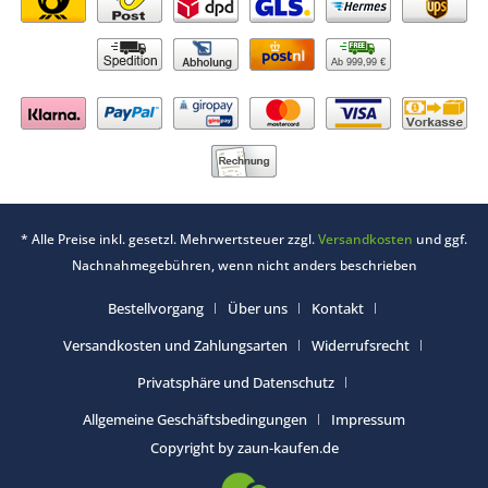
Ab 999,99 €
* Alle Preise inkl. gesetzl. Mehrwertsteuer zzgl.
Versandkosten
und ggf.
Nachnahmegebühren, wenn nicht anders beschrieben
Bestellvorgang
Über uns
Kontakt
Versandkosten und Zahlungsarten
Widerrufsrecht
Privatsphäre und Datenschutz
Allgemeine Geschäftsbedingungen
Impressum
Copyright by zaun-kaufen.de