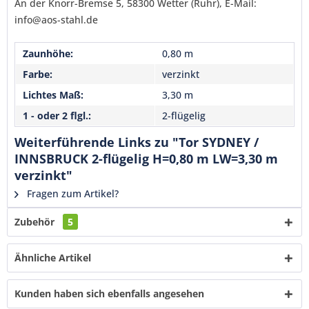
An der Knorr-Bremse 5, 58300 Wetter (Ruhr), E-Mail:
Senden
info@aos-stahl.de
Zaunhöhe:
0,80 m
Farbe:
verzinkt
Lichtes Maß:
3,30 m
1 - oder 2 flgl.:
2-flügelig
Weiterführende Links zu "Tor SYDNEY /
INNSBRUCK 2-flügelig H=0,80 m LW=3,30 m
verzinkt"
Fragen zum Artikel?
Zubehör
5
Ähnliche Artikel
Kunden haben sich ebenfalls angesehen