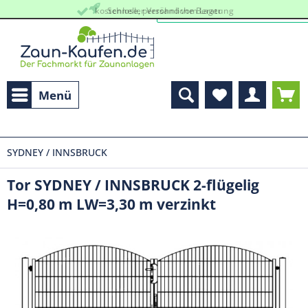
kostenlose, persöhnliche Beratung
Schneller Versand vom Lager
Menü
SYDNEY / INNSBRUCK
Tor SYDNEY / INNSBRUCK 2-flügelig
H=0,80 m LW=3,30 m verzinkt