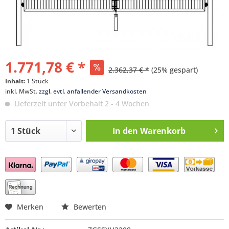
1.771,78 € *
2.362,37 € *
(25% gespart)
Inhalt:
1 Stück
inkl. MwSt.
zzgl. evtl. anfallender Versandkosten
Lieferzeit unter Vorbehalt 2 - 4 Wochen
In den
Warenkorb
Preis anfragen
Merken
Bewerten