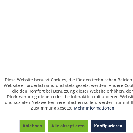
Diese Website benutzt Cookies, die für den technischen Betrieb
Website erforderlich sind und stets gesetzt werden. Andere Cook
die den Komfort bei Benutzung dieser Website erhöhen, der
Direktwerbung dienen oder die Interaktion mit anderen Websi
und sozialen Netzwerken vereinfachen sollen, werden nur mit I
Zustimmung gesetzt.
Mehr Informationen
Saisonrabatt 25% / Warenkorbrabatt 3%
ab 700 € und 5 % ab 1495 € Warenwert /
Ablehnen
Alle akzeptieren
Konfigurieren
Vorkasserabatt 3%