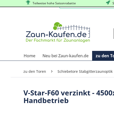
Teilweise hohe Saisonrabatte
S
Home
Neu bei Zaun-kaufen.de
zu den T
zu den Toren
Schiebetore Stabgitterzaunoptik
V-Star-F60 verzinkt - 45
Handbetrieb