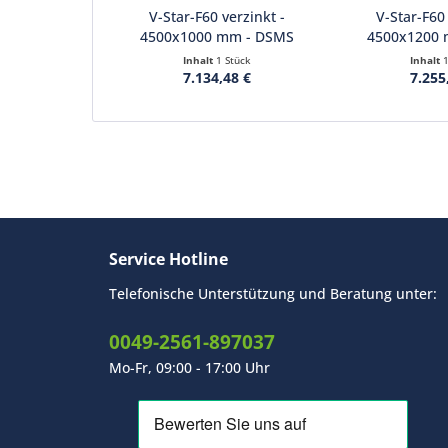
V-Star-F60 verzinkt -
V-Star-F60 
4500x1000 mm - DSMS
4500x1200
8/6/8...
8/6/
Inhalt
1 Stück
Inhalt
7.134,48 €
7.255
Service Hotline
Telefonische Unterstützung und Beratung unter:
0049-2561-897037
Mo-Fr, 09:00 - 17:00 Uhr