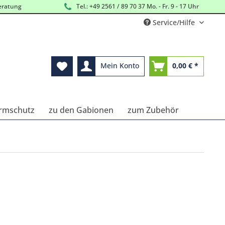
eratung
Tel.: +49 2561 / 89 70 37 Mo. - Fr. 9 - 17 Uhr
Service/Hilfe
Mein Konto
0,00 € *
ärmschutz
zu den Gabionen
zum Zubehör