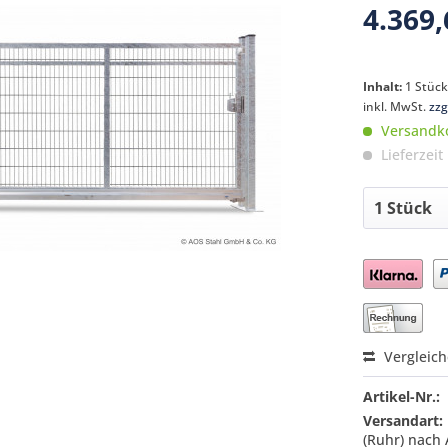
4.369,
Inhalt:
1 Stüc
inkl. MwSt.
zzg
Versandko
Lieferzeit
Preis a
Vergleic
Artikel-Nr.:
Versandart:
(Ruhr) nach