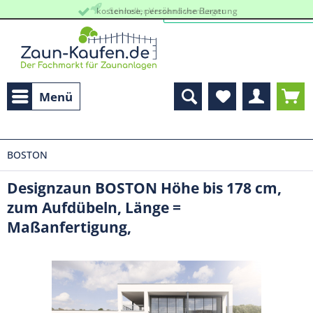
kostenlose, persöhnliche Beratung
Schneller Versand vom Lager
Menü
BOSTON
Designzaun BOSTON Höhe bis 178 cm,
zum Aufdübeln, Länge =
Maßanfertigung,