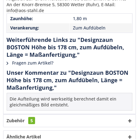
An der Knorr-Bremse 5, 58300 Wetter (Ruhr), E-Mail:
info@aos-stahl.de
Zaunhöhe:
1,80 m
Verankerung:
Zum Aufdübeln
Weiterführende Links zu "Designzaun
BOSTON Höhe bis 178 cm, zum Aufdübeln,
Länge = Maßanfertigung,"
Fragen zum Artikel?
Unser Kommentar zu "Designzaun BOSTON
Höhe bis 178 cm, zum Aufdübeln, Länge =
Maßanfertigung,"
Die Aufteilung wird werkseitig berechnet damit ein
gleichmäßiges Bild entsteht.
Zubehör
5
Ähnliche Artikel