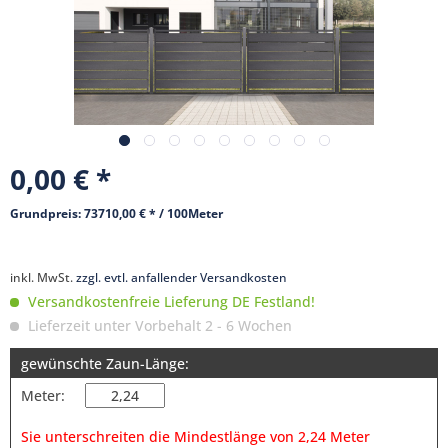
0,00 € *
Grundpreis: 73710,00 € * / 100Meter
inkl. MwSt.
zzgl. evtl. anfallender Versandkosten
Versandkostenfreie Lieferung DE Festland!
Lieferzeit unter Vorbehalt 2 - 6 Wochen
gewünschte Zaun-Länge:
Meter:
Sie unterschreiten die Mindestlänge von 2,24 Meter