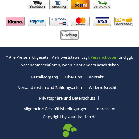
Ab 999,99 €
* Alle Preise inkl. gesetzl. Mehrwertsteuer zzgl.
Versandkosten
und ggf.
Nachnahmegebühren, wenn nicht anders beschrieben
Bestellvorgang
Über uns
Kontakt
Versandkosten und Zahlungsarten
Widerrufsrecht
Privatsphäre und Datenschutz
Allgemeine Geschäftsbedingungen
Impressum
Copyright by zaun-kaufen.de