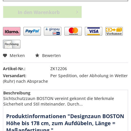
In den
Warenkorb
Preis anfragen
Merken
Bewerten
Artikel-Nr.:
ZK12206
Versandart:
Per Spedition, oder Abholung in Wetter
(Ruhr) nach Absprache
Beschreibung
Sichtschutzzaun BOSTON vereint gekonnt die Merkmale
Sicherheit und Stil miteinander. Durch...
Produktinformationen "Designzaun BOSTON
Höhe bis 178 cm, zum Aufdübeln, Länge =
Maßanfertigung,"