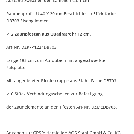
Abstand zwischen den Lamellen ca. 1 cm
Rahmenprofil: U 40 X 20 mmBeschichtet in Effektfarbe
DB703 Eisenglimmer
✓
2
Zaunpfosten aus Quadratrohr 12 cm,
Art-Nr. DZPFP1224DB703
Länge 185 cm zum Aufdübeln mit angeschweißter
Fußplatte.
Mit angenieteter Pfostenkappe aus Stahl, Farbe DB703.
✓
6
Stück Verbindungsschellen zur Befestigung
der Zaunelemente an den Pfosten Art-Nr. DZMEDB703.
Angaben zur GPSR: Hersteller: AOS Stahl GmbH & Co. KG,