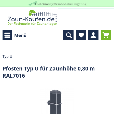
kostenlose, persöhnliche Beratung
Schneller Versand vom Lager
Menü
Typ U
Pfosten Typ U für Zaunhöhe 0,80 m
RAL7016