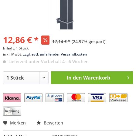
12,86 € *
17,14 € *
(24,97% gespart)
Inhalt:
1 Stück
inkl. MwSt.
zzgl. evtl. anfallender Versandkosten
Lieferzeit unter Vorbehalt 4 - 6 Wochen
In den
Warenkorb
Preis anfragen
Merken
Bewerten