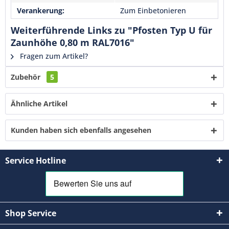
Verankerung:
Zum Einbetonieren
Senden
Weiterführende Links zu "Pfosten Typ U für
Zaunhöhe 0,80 m RAL7016"
Fragen zum Artikel?
Zubehör
5
Ähnliche Artikel
Kunden haben sich ebenfalls angesehen
Service Hotline
Shop Service