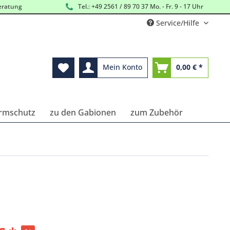
eratung
Tel.: +49 2561 / 89 70 37 Mo. - Fr. 9 - 17 Uhr
Service/Hilfe
Mein Konto
0,00 € *
Lärmschutz
zu den Gabionen
zum Zubehör