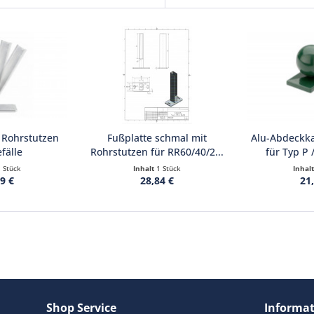
 Rohrstutzen
Fußplatte schmal mit
Alu-Abdeckka
fälle
Rohrstutzen für RR60/40/2...
für Typ P
1 Stück
Inhalt
1 Stück
Inhal
9 €
28,84 €
21
Shop Service
Informa