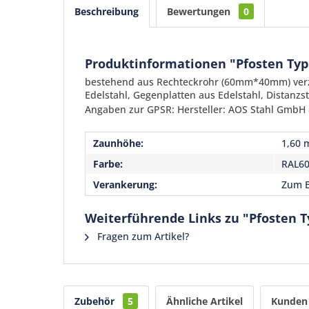
Beschreibung
Bewertungen
0
Produktinformationen "Pfosten Typ
bestehend aus Rechteckrohr (60mm*40mm) verzi
Edelstahl, Gegenplatten aus Edelstahl, Distanz
Angaben zur GPSR: Hersteller: AOS Stahl GmbH &
Zaunhöhe:
1,60 
Farbe:
RAL6
Verankerung:
Zum E
Weiterführende Links zu "Pfosten 
Fragen zum Artikel?
Zubehör
5
Ähnliche Artikel
Kunden 