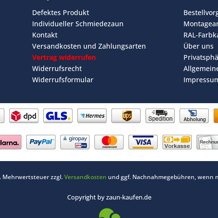
Defektes Produkt
Bestellvo
Individueller Schmiedezaun
Montagean
Kontakt
RAL-Farbk
Versandkosten und Zahlungsarten
Über uns
Vertrag widerrufen
Privatsph
Widerrufsrecht
Allgemein
Widerrufsformular
Impressu
zl. Mehrwertsteuer zzgl.
Versandkosten
und ggf. Nachnahmegebühren, wenn ni
Copyright by zaun-kaufen.de