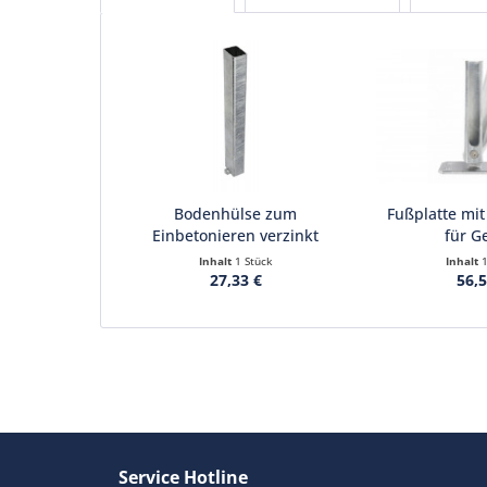
Bodenhülse zum
Fußplatte mit
Einbetonieren verzinkt
für Ge
Inhalt
1 Stück
Inhalt
27,33 €
56,5
Service Hotline