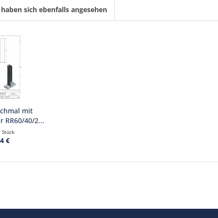
haben sich ebenfalls angesehen
schmal mit
r RR60/40/2...
1 Stück
4 €