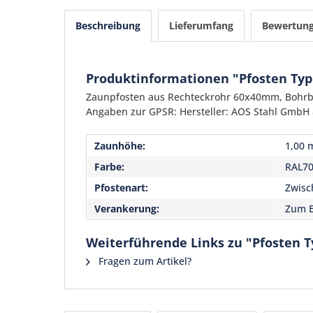
Beschreibung
Lieferumfang
Bewertun
Produktinformationen "Pfosten Typ
Zaunpfosten aus Rechteckrohr 60x40mm, Bohrbi
Angaben zur GPSR: Hersteller: AOS Stahl GmbH &
Zaunhöhe:
1,00 
Farbe:
RAL70
Pfostenart:
Zwisc
Verankerung:
Zum E
Weiterführende Links zu "Pfosten T
Fragen zum Artikel?