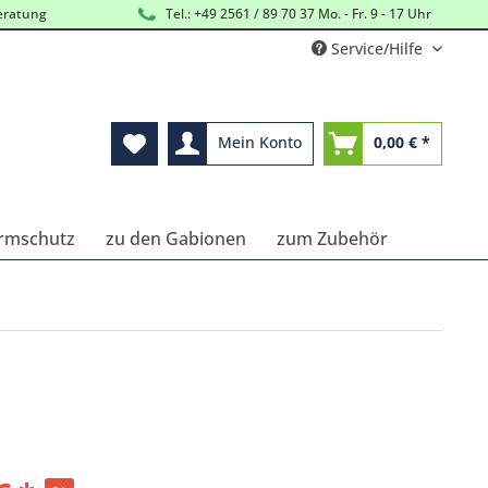
eratung
Tel.: +49 2561 / 89 70 37 Mo. - Fr. 9 - 17 Uhr
Service/Hilfe
Mein Konto
0,00 € *
Lärmschutz
zu den Gabionen
zum Zubehör