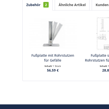
Zubehör
2
Ähnliche Artikel
Kunden 
Fußplatte mit Rohrstutzen
Fußplatte 
für Gefälle
Rohrstutzen fü
Inhalt
1 Stück
Inhalt
56,59 €
28,8