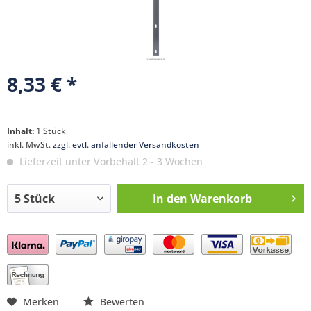
8,33 € *
Inhalt:
1 Stück
inkl. MwSt.
zzgl. evtl. anfallender Versandkosten
Lieferzeit unter Vorbehalt 2 - 3 Wochen
In den
Warenkorb
Preis anfragen
Merken
Bewerten