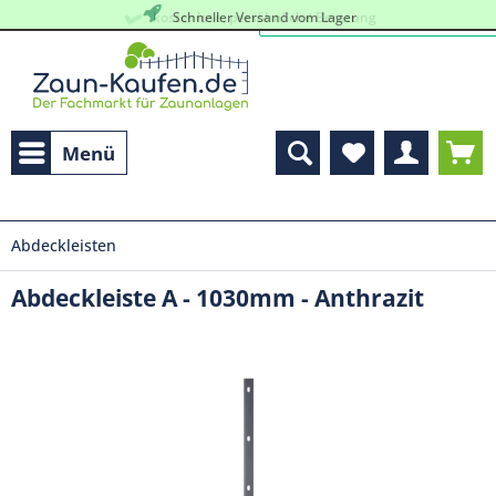
kostenlose, persöhnliche Beratung
Schneller Versand vom Lager
Menü
Abdeckleisten
Abdeckleiste A - 1030mm - Anthrazit