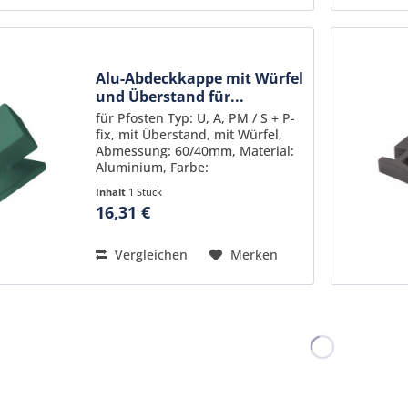
Alu-Abdeckkappe mit Würfel
und Überstand für...
für Pfosten Typ: U, A, PM / S + P-
fix, mit Überstand, mit Würfel,
Abmessung: 60/40mm, Material:
Aluminium, Farbe:
pulverbeschichtet RAL 6005
Inhalt
1 Stück
(Moosgrün)
16,31 €
Vergleichen
Merken