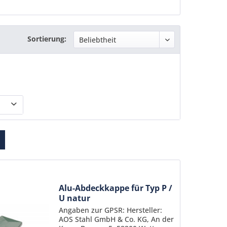
Sortierung:
Alu-Abdeckkappe für Typ P /
U natur
Angaben zur GPSR: Hersteller:
AOS Stahl GmbH & Co. KG, An der