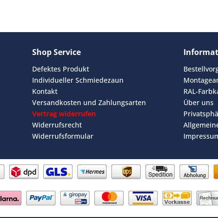
Shop Service
Informa
Defektes Produkt
Bestellvo
Individueller Schmiedezaun
Montagean
Kontakt
RAL-Farbk
Versandkosten und Zahlungsarten
Über uns
Vertrag widerrufen
Privatsph
Widerrufsrecht
Allgemein
Widerrufsformular
Impressu