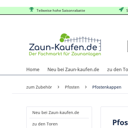
Teilweise hohe Saisonrabatte
S
Home
Neu bei Zaun-kaufen.de
zu den T
zum Zubehör
Pfosten
Pfostenkappen
Neu bei Zaun-kaufen.de
Pfo
zu den Toren