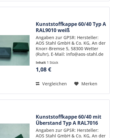
Kunststoffkappe 60/40 Typ A
RAL9010 weiß
Angaben zur GPSR: Hersteller:
AOS Stahl GmbH & Co. KG, An der
Knorr-Bremse 5, 58300 Wetter
(Ruhr), E-Mail: info@aos-stahl.de
Inhalt
1 Stück
1,08 €
Vergleichen
Merken
Kunststoffkappe 60/40 mit
Überstand Typ A RAL7016
Angaben zur GPSR: Hersteller:
AOS Stahl GmbH & Co. KG, An der