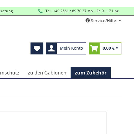
eratung
Tel.: +49 2561 / 89 70 37 Mo. - Fr. 9 - 17 Uhr
Service/Hilfe
Mein Konto
0,00 € *
ärmschutz
zu den Gabionen
zum Zubehör