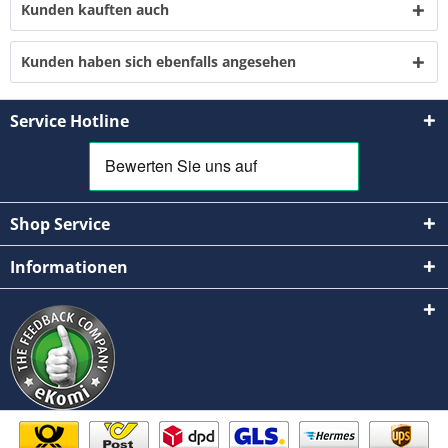
Kunden kauften auch
Mit * gekennzeichnete Felder sind Pflichtfelder.
Senden
Kunden haben sich ebenfalls angesehen
Service Hotline
Shop Service
Informationen