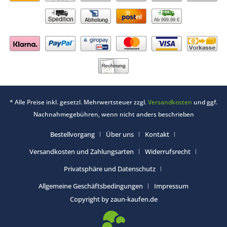
Ab 999,99 €
* Alle Preise inkl. gesetzl. Mehrwertsteuer zzgl.
Versandkosten
und ggf.
Nachnahmegebühren, wenn nicht anders beschrieben
Bestellvorgang
Über uns
Kontakt
Versandkosten und Zahlungsarten
Widerrufsrecht
Privatsphäre und Datenschutz
Allgemeine Geschäftsbedingungen
Impressum
Copyright by zaun-kaufen.de