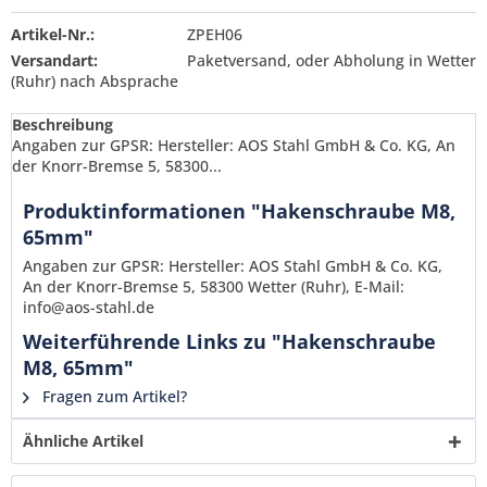
Artikel-Nr.:
ZPEH06
Versandart:
Paketversand, oder Abholung in Wetter
(Ruhr) nach Absprache
Beschreibung
Angaben zur GPSR: Hersteller: AOS Stahl GmbH & Co. KG, An
der Knorr-Bremse 5, 58300...
Produktinformationen "Hakenschraube M8,
65mm"
Angaben zur GPSR: Hersteller: AOS Stahl GmbH & Co. KG,
An der Knorr-Bremse 5, 58300 Wetter (Ruhr), E-Mail:
info@aos-stahl.de
Weiterführende Links zu "Hakenschraube
M8, 65mm"
Fragen zum Artikel?
Ähnliche Artikel
Ich habe die
Datenschutzerklärung
gelesen,
verstanden und stimme zu. *