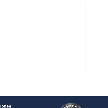
tionen