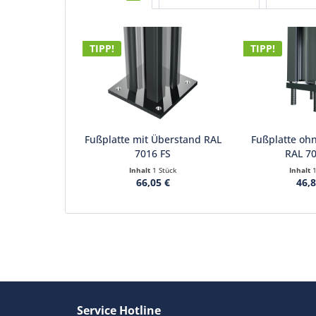
TIPP!
TIPP!
Fußplatte mit Überstand RAL
Fußplatte oh
7016 FS
RAL 7
Inhalt
1 Stück
Inhalt
66,05 €
46,8
Service Hotline