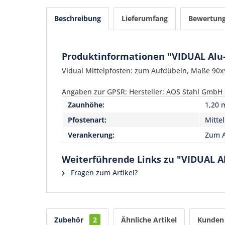
Beschreibung
Lieferumfang
Bewertun
Produktinformationen "VIDUAL Alu-M
Vidual Mittelpfosten: zum Aufdübeln, Maße 90x
Angaben zur GPSR: Hersteller: AOS Stahl GmbH &
Zaunhöhe:
1,20 
Pfostenart:
Mitte
Verankerung:
Zum 
Weiterführende Links zu "VIDUAL Al
Fragen zum Artikel?
Zubehör
2
Ähnliche Artikel
Kunden 