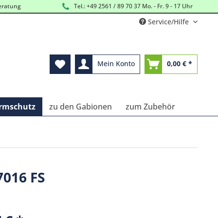
eratung
Tel.: +49 2561 / 89 70 37 Mo. - Fr. 9 - 17 Uhr
Service/Hilfe
Mein Konto
0,00 € *
ärmschutz
zu den Gabionen
zum Zubehör
7016 FS