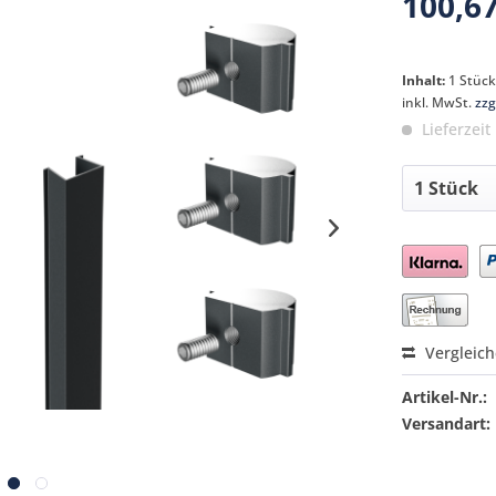
100,67
Inhalt:
1 Stüc
inkl. MwSt.
zzg
Lieferzeit
Preis a
Vergleic
Artikel-Nr.:
Versandart: