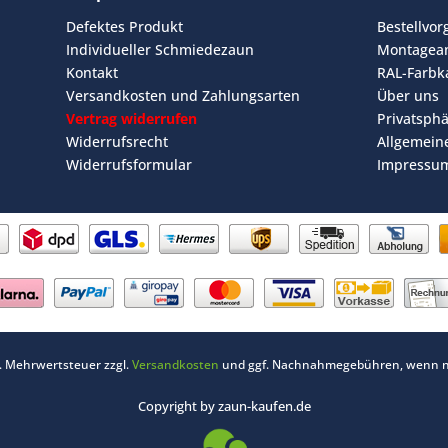
Defektes Produkt
Bestellvo
Individueller Schmiedezaun
Montagean
Kontakt
RAL-Farbk
Versandkosten und Zahlungsarten
Über uns
Vertrag widerrufen
Privatsph
Widerrufsrecht
Allgemein
Widerrufsformular
Impressu
zl. Mehrwertsteuer zzgl.
Versandkosten
und ggf. Nachnahmegebühren, wenn ni
Copyright by zaun-kaufen.de