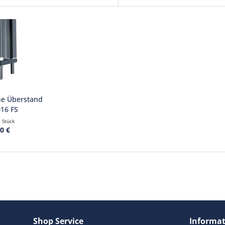
ne Überstand
016 FS
1 Stück
0 €
Shop Service
Informa