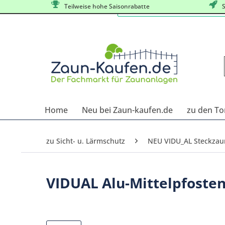
Teilweise hohe Saisonrabatte
S
Home
Neu bei Zaun-kaufen.de
zu den To
zu Sicht- u. Lärmschutz
NEU VIDU_AL Steckza
VIDUAL Alu-Mittelpfosten