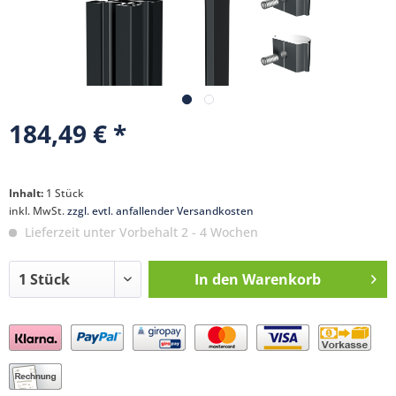
184,49 € *
Inhalt:
1 Stück
inkl. MwSt.
zzgl. evtl. anfallender Versandkosten
Lieferzeit unter Vorbehalt 2 - 4 Wochen
In den
Warenkorb
Preis anfragen