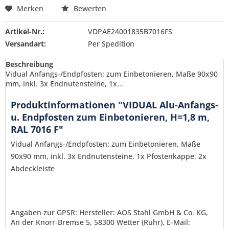
Merken
Bewerten
Artikel-Nr.:
VDPAE24001835B7016FS
Versandart:
Per Spedition
Beschreibung
Vidual Anfangs-/Endpfosten: zum Einbetonieren, Maße 90x90
mm, inkl. 3x Endnutensteine, 1x...
Produktinformationen "VIDUAL Alu-Anfangs-
u. Endpfosten zum Einbetonieren, H=1,8 m,
RAL 7016 F"
Vidual Anfangs-/Endpfosten: zum Einbetonieren, Maße
90x90 mm, inkl. 3x Endnutensteine, 1x Pfostenkappe, 2x
Abdeckleiste
Angaben zur GPSR: Hersteller: AOS Stahl GmbH & Co. KG,
An der Knorr-Bremse 5, 58300 Wetter (Ruhr), E-Mail:
Ich habe die
Datenschutzerklärung
gelesen,