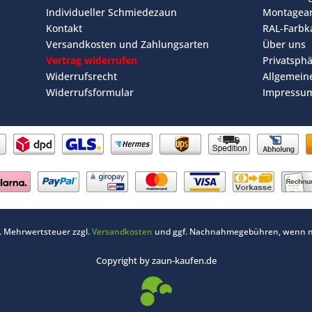
Individueller Schmiedezaun
Montagean
Kontakt
RAL-Farbk
Versandkosten und Zahlungsarten
Über uns
Vertrag widerrufen
Privatsph
Widerrufsrecht
Allgemein
Widerrufsformular
Impressu
zl. Mehrwertsteuer zzgl.
Versandkosten
und ggf. Nachnahmegebühren, wenn ni
Copyright by zaun-kaufen.de