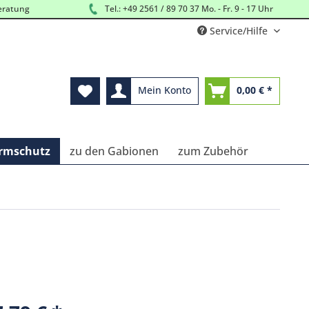
eratung
Tel.: +49 2561 / 89 70 37 Mo. - Fr. 9 - 17 Uhr
Service/Hilfe
Mein Konto
0,00 € *
ärmschutz
zu den Gabionen
zum Zubehör