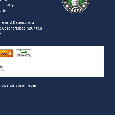
leitungen
arte
äre und Datenschutz
e Geschäftsbedingungen
m
Ab 999,99 €
cht anders beschrieben