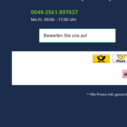
0049-2561-897037
Mo-Fr, 09:00 - 17:00 Uhr
* Alle Preise inkl. geset