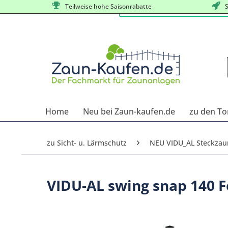
Teilweise hohe Saisonrabatte
S
Home
Neu bei Zaun-kaufen.de
zu den To
zu Sicht- u. Lärmschutz
NEU VIDU_AL Steckza
VIDU-AL swing snap 140 