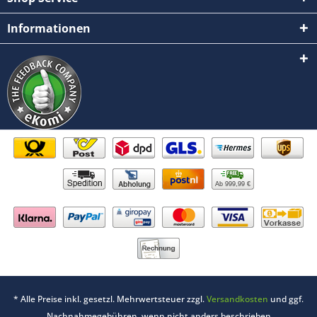
Informationen
Ab 999,99 €
* Alle Preise inkl. gesetzl. Mehrwertsteuer zzgl.
Versandkosten
und ggf.
Nachnahmegebühren, wenn nicht anders beschrieben