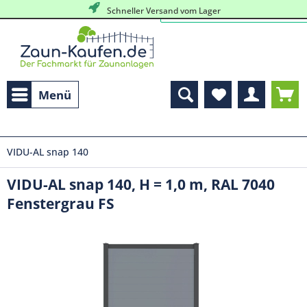
Schneller Versand vom Lager
Menü
VIDU-AL snap 140
VIDU-AL snap 140, H = 1,0 m, RAL 7040
Fenstergrau FS