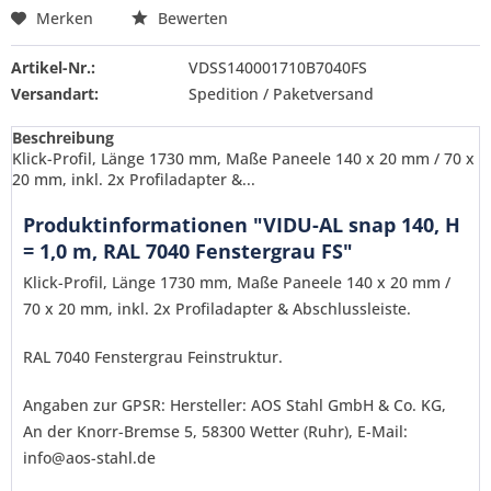
Merken
Bewerten
Artikel-Nr.:
VDSS140001710B7040FS
Versandart:
Spedition / Paketversand
Beschreibung
Klick-Profil, Länge 1730 mm, Maße Paneele 140 x 20 mm / 70 x
20 mm, inkl. 2x Profiladapter &...
Produktinformationen "VIDU-AL snap 140, H
= 1,0 m, RAL 7040 Fenstergrau FS"
Klick-Profil, Länge 1730 mm, Maße Paneele 140 x 20 mm /
70 x 20 mm, inkl. 2x Profiladapter & Abschlussleiste.
RAL 7040 Fenstergrau Feinstruktur.
Angaben zur GPSR: Hersteller: AOS Stahl GmbH & Co. KG,
An der Knorr-Bremse 5, 58300 Wetter (Ruhr), E-Mail:
info@aos-stahl.de
Ich habe die
Datenschutzerklärung
gelesen,