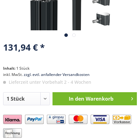
131,94 € *
Inhalt:
1 Stück
inkl. MwSt.
zzgl. evtl. anfallender Versandkosten
Lieferzeit unter Vorbehalt 2 - 4 Wochen
In den
Warenkorb
Preis anfragen