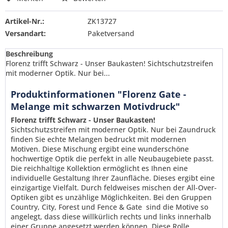
Artikel-Nr.:
ZK13727
Versandart:
Paketversand
Beschreibung
Florenz trifft Schwarz - Unser Baukasten! Sichtschutzstreifen
mit moderner Optik. Nur bei...
Produktinformationen "Florenz Gate -
Melange mit schwarzen Motivdruck"
Florenz trifft Schwarz - Unser Baukasten!
Sichtschutzstreifen mit moderner Optik. Nur bei Zaundruck
finden Sie echte Melangen bedruckt mit modernen
Motiven. Diese Mischung ergibt eine wunderschöne
hochwertige Optik die perfekt in alle Neubaugebiete passt.
Die reichhaltige Kollektion ermöglicht es Ihnen eine
individuelle Gestaltung Ihrer Zaunfläche. Dieses ergibt eine
einzigartige Vielfalt. Durch feldweises mischen der All-Over-
Optiken gibt es unzählige Möglichkeiten. Bei den Gruppen
Country, City, Forest und Fence & Gate sind die Motive so
angelegt, dass diese willkürlich rechts und links innerhalb
Ich habe die
Datenschutzerklärung
gelesen,
einer Gruppe angesetzt werden können. Diese Rolle