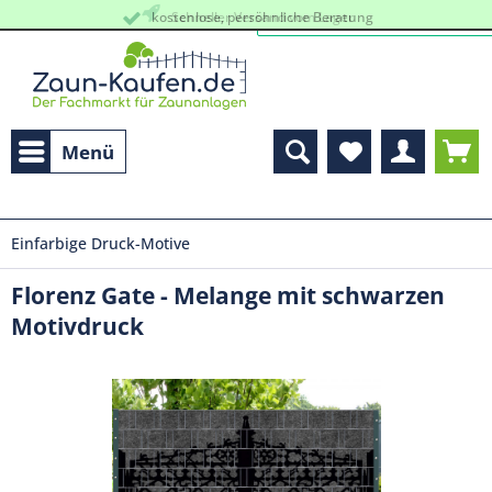
kostenlose, persöhnliche Beratung
Schneller Versand vom Lager
Menü
Einfarbige Druck-Motive
Florenz Gate - Melange mit schwarzen
Motivdruck