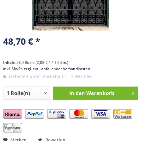
48,70 € *
Inhalt:
23.4 lfd.m. (2,08 € * / 1 lfd.m.)
inkl. MwSt.
zzgl. evtl. anfallender Versandkosten
Lieferzeit unter Vorbehalt 1 - 3 Wochen
In den
Warenkorb
Preis anfragen
Merken
Bewerten