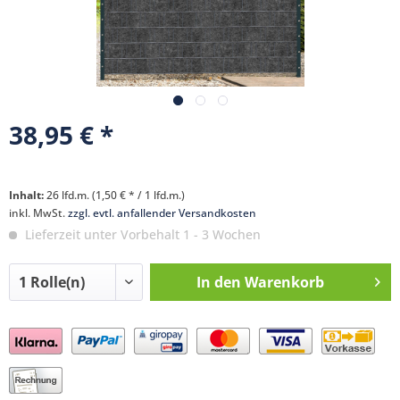
38,95 € *
Inhalt:
26 lfd.m. (1,50 € * / 1 lfd.m.)
inkl. MwSt.
zzgl. evtl. anfallender Versandkosten
Lieferzeit unter Vorbehalt 1 - 3 Wochen
In den
Warenkorb
Preis anfragen