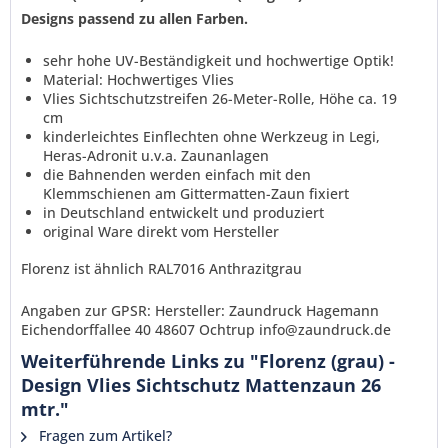
Designs passend zu allen Farben.
sehr hohe UV-Beständigkeit und hochwertige Optik!
Material: Hochwertiges Vlies
Vlies Sichtschutzstreifen 26-Meter-Rolle, Höhe ca. 19
cm
kinderleichtes Einflechten ohne Werkzeug in Legi,
Heras-Adronit u.v.a. Zaunanlagen
die Bahnenden werden einfach mit den
Klemmschienen am Gittermatten-Zaun fixiert
in Deutschland entwickelt und produziert
original Ware direkt vom Hersteller
Florenz ist ähnlich RAL7016 Anthrazitgrau
Angaben zur GPSR: Hersteller: Zaundruck Hagemann
Eichendorffallee 40 48607 Ochtrup info@zaundruck.de
Weiterführende Links zu "Florenz (grau) -
Design Vlies Sichtschutz Mattenzaun 26
mtr."
Fragen zum Artikel?