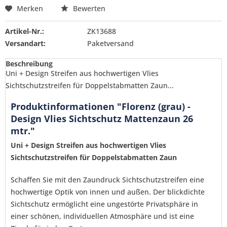
Merken
Bewerten
Artikel-Nr.:
ZK13688
Versandart:
Paketversand
Beschreibung
Uni + Design Streifen aus hochwertigen Vlies 
Sichtschutzstreifen für Doppelstabmatten Zaun...
Produktinformationen "Florenz (grau) -
Design Vlies Sichtschutz Mattenzaun 26
mtr."
Uni + Design Streifen aus hochwertigen Vlies 
Sichtschutzstreifen für Doppelstabmatten Zaun
Schaffen Sie mit den Zaundruck Sichtschutzstreifen eine
hochwertige Optik von innen und außen. Der blickdichte
Sichtschutz ermöglicht eine ungestörte Privatsphäre in
einer schönen, individuellen Atmosphäre und ist eine
Ich habe die
Datenschutzerklärung
gelesen,