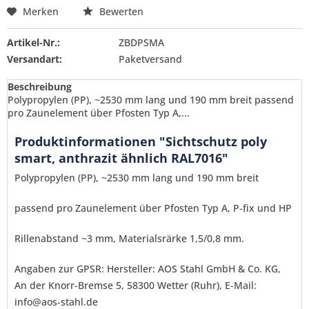
Merken
Bewerten
Artikel-Nr.:
ZBDPSMA
Versandart:
Paketversand
Beschreibung
Polypropylen (PP), ~2530 mm lang und 190 mm breit passend
pro Zaunelement über Pfosten Typ A,...
Produktinformationen "Sichtschutz poly
smart, anthrazit ähnlich RAL7016"
Polypropylen (PP), ~2530 mm lang und 190 mm breit
passend pro Zaunelement über Pfosten Typ A, P-fix und HP
Rillenabstand ~3 mm, Materialsrärke 1,5/0,8 mm.
Angaben zur GPSR: Hersteller: AOS Stahl GmbH & Co. KG,
An der Knorr-Bremse 5, 58300 Wetter (Ruhr), E-Mail:
info@aos-stahl.de
Ich habe die
Datenschutzerklärung
gelesen,