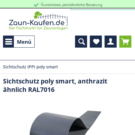
kostenlose, persöhnliche Beratung
Schneller Versand vom Lager
Menü
Sichtschutz IPPI poly smart
Sichtschutz poly smart, anthrazit
ähnlich RAL7016