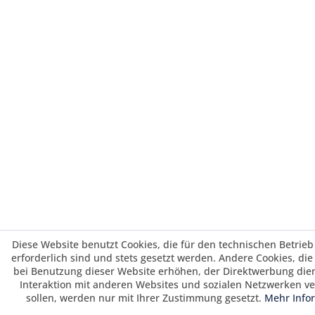
Diese Website benutzt Cookies, die für den technischen Betrieb
erforderlich sind und stets gesetzt werden. Andere Cookies, di
bei Benutzung dieser Website erhöhen, der Direktwerbung die
Interaktion mit anderen Websites und sozialen Netzwerken v
sollen, werden nur mit Ihrer Zustimmung gesetzt.
Mehr Info