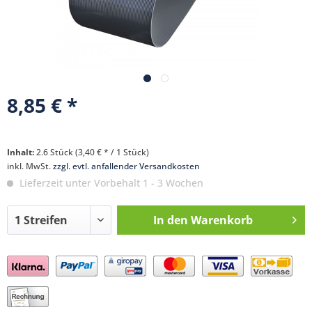
8,85 € *
Inhalt:
2.6 Stück (3,40 € * / 1 Stück)
inkl. MwSt.
zzgl. evtl. anfallender Versandkosten
Lieferzeit unter Vorbehalt 1 - 3 Wochen
In den
Warenkorb
Preis anfragen