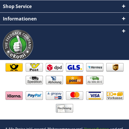
Shop Service
Informationen
Ab 999,99 €
* Alle Preise inkl. gesetzl. Mehrwertsteuer zzgl.
Versandkosten
und ggf.