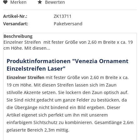
Merken
Bewerten
Artikel-Nr.:
ZK13711
Versandart:
Paketversand
Beschreibung
Einzelner Streifen mit fester Größe von 2,60 m Breite x ca. 19
cm Höhe. Mit diesen...
Produktinformationen "Venezia Ornament
Einzelstreifen Laser"
Einzelner Streifen
mit fester Größe von 2,60 m Breite x ca.
19 cm Höhe. Mit diesen Streifen lassen sich im Zaun
stilvolle Akzente setzen. Sie lockern den Zaun optisch auf.
Sie Sind nicht gedacht um ganze Felder zu bestücken, da
die Übergänge nicht bindend ein Bild ergeben. Dieser
Artikel eigenet sich perfekt um ihn mit unserem
einfarbigem Sichtschutz zu kombinieren. Gesamtlänge 2,6m
gelaserte Bereich 2,3m mittig.
Ich habe die
Datenschutzerklärung
gelesen,