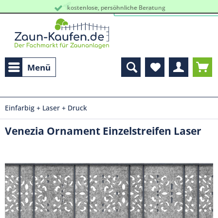
kostenlose, persöhnliche Beratung
Schneller Versand vom Lager
Menü
Einfarbig + Laser + Druck
Venezia Ornament Einzelstreifen Laser