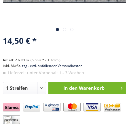
14,50 € *
Inhalt:
2.6 lfd.m. (5,58 € * / 1 lfd.m.)
inkl. MwSt.
zzgl. evtl. anfallender Versandkosten
Lieferzeit unter Vorbehalt 1 - 3 Wochen
In den
Warenkorb
Preis anfragen