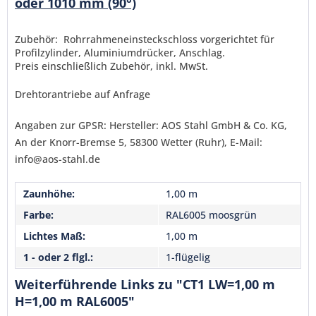
oder 1010 mm (90°)
Senden
Zubehör: Rohrrahmeneinsteckschloss vorgerichtet für
Profilzylinder, Aluminiumdrücker, Anschlag.
Preis einschließlich Zubehör, inkl. MwSt.
Drehtorantriebe auf Anfrage
Angaben zur GPSR: Hersteller: AOS Stahl GmbH & Co. KG,
An der Knorr-Bremse 5, 58300 Wetter (Ruhr), E-Mail:
info@aos-stahl.de
Zaunhöhe:
1,00 m
Farbe:
RAL6005 moosgrün
Lichtes Maß:
1,00 m
1 - oder 2 flgl.:
1-flügelig
Weiterführende Links zu "CT1 LW=1,00 m
H=1,00 m RAL6005"