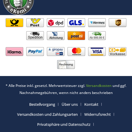
Ab 999,99 €
* Alle Preise inkl. gesetzl. Mehrwertsteuer zzgl.
Versandkosten
und ggf.
Nachnahmegebühren, wenn nicht anders beschrieben
Bestellvorgang
Über uns
Kontakt
Versandkosten und Zahlungsarten
Widerrufsrecht
Privatsphäre und Datenschutz