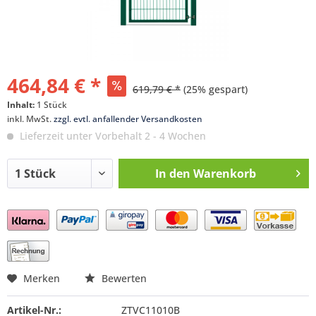
464,84 € *
619,79 € *
(25% gespart)
Inhalt:
1 Stück
inkl. MwSt.
zzgl. evtl. anfallender Versandkosten
Lieferzeit unter Vorbehalt 2 - 4 Wochen
In den
Warenkorb
Preis anfragen
Merken
Bewerten
Artikel-Nr.:
ZTVC11010B