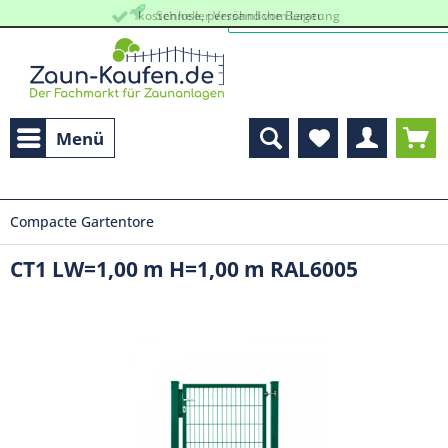
kostenlose, persöhnliche Beratung
Schneller Versand vom Lager
Menü
Compacte Gartentore
CT1 LW=1,00 m H=1,00 m RAL6005