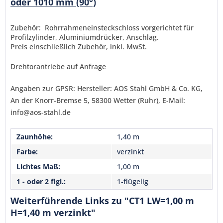
oder 1010 mm (90°)
Senden
Zubehör: Rohrrahmeneinsteckschloss vorgerichtet für
Profilzylinder, Aluminiumdrücker, Anschlag.
Preis einschließlich Zubehör, inkl. MwSt.
Drehtorantriebe auf Anfrage
Angaben zur GPSR: Hersteller: AOS Stahl GmbH & Co. KG,
An der Knorr-Bremse 5, 58300 Wetter (Ruhr), E-Mail:
info@aos-stahl.de
Zaunhöhe:
1,40 m
Farbe:
verzinkt
Lichtes Maß:
1,00 m
1 - oder 2 flgl.:
1-flügelig
Weiterführende Links zu "CT1 LW=1,00 m
H=1,40 m verzinkt"