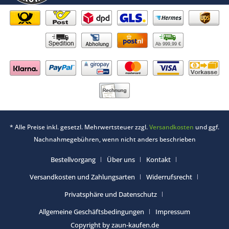
Ab 999,99 €
* Alle Preise inkl. gesetzl. Mehrwertsteuer zzgl.
Versandkosten
und ggf.
Nachnahmegebühren, wenn nicht anders beschrieben
Bestellvorgang
Über uns
Kontakt
Versandkosten und Zahlungsarten
Widerrufsrecht
Privatsphäre und Datenschutz
Allgemeine Geschäftsbedingungen
Impressum
Copyright by zaun-kaufen.de