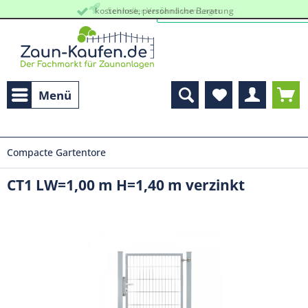
kostenlose, persöhnliche Beratung
Schneller Versand vom Lager
Menü
Compacte Gartentore
CT1 LW=1,00 m H=1,40 m verzinkt