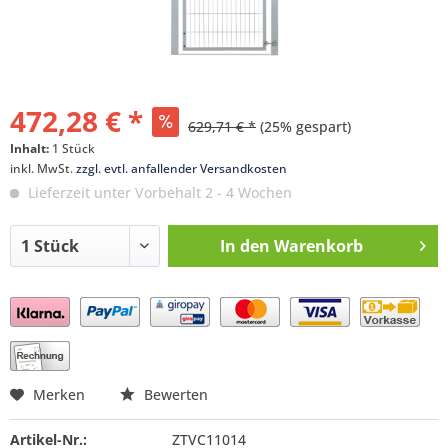
472,28 € *
629,71 € *
(25% gespart)
Inhalt:
1 Stück
inkl. MwSt.
zzgl. evtl. anfallender Versandkosten
Lieferzeit unter Vorbehalt 2 - 4 Wochen
In den
Warenkorb
Preis anfragen
Merken
Bewerten
Artikel-Nr.:
ZTVC11014