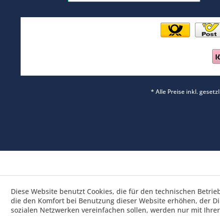
* Alle Preise inkl. geset
Diese Website benutzt Cookies, die für den technischen Betrie
die den Komfort bei Benutzung dieser Website erhöhen, der D
sozialen Netzwerken vereinfachen sollen, werden nur mit Ihre
Saisonrabatt 25% / Ware