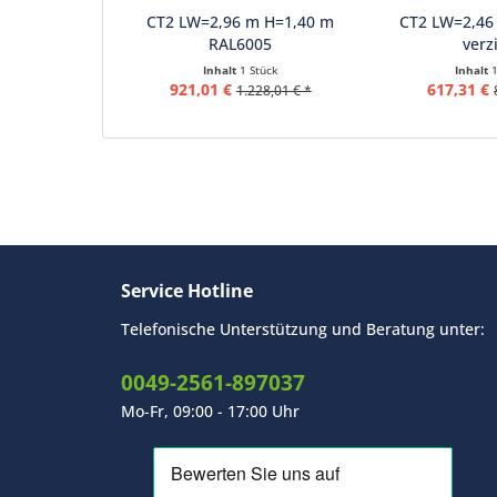
CT2 LW=2,96 m H=1,40 m
CT2 LW=2,46
RAL6005
verz
Inhalt
1 Stück
Inhalt
921,01 €
617,31 €
1.228,01 € *
Service Hotline
Telefonische Unterstützung und Beratung unter:
0049-2561-897037
Mo-Fr, 09:00 - 17:00 Uhr