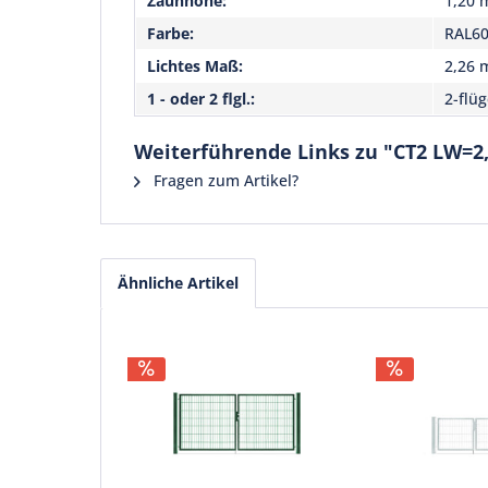
Zaunhöhe:
1,20 
Farbe:
RAL6
Lichtes Maß:
2,26 
1 - oder 2 flgl.:
2-flüg
Weiterführende Links zu "CT2 LW=2
Fragen zum Artikel?
Ähnliche Artikel