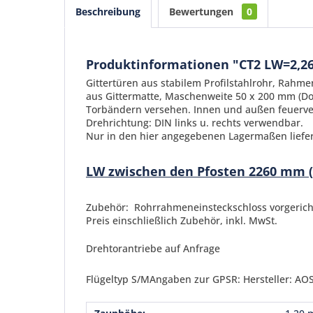
Beschreibung
Bewertungen
0
Produktinformationen "CT2 LW=2,2
Gittertüren aus stabilem Profilstahlrohr, Ra
aus Gittermatte, Maschenweite 50 x 200 mm (Do
Torbändern versehen. Innen und außen feuerve
Drehrichtung: DIN links u. rechts verwendbar.
Nur in den hier angegebenen Lagermaßen liefe
LW zwischen den Pfosten 2260 mm (
Zubehör: Rohrrahmeneinsteckschloss vorgerichte
Preis einschließlich Zubehör, inkl. MwSt.
Drehtorantriebe auf Anfrage
Flügeltyp S/MAngaben zur GPSR: Hersteller: AOS