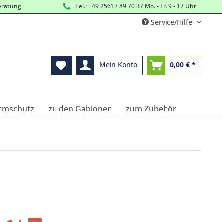
eratung
Tel.: +49 2561 / 89 70 37 Mo. - Fr. 9 - 17 Uhr
Service/Hilfe
Mein Konto
0,00 € *
ärmschutz
zu den Gabionen
zum Zubehör